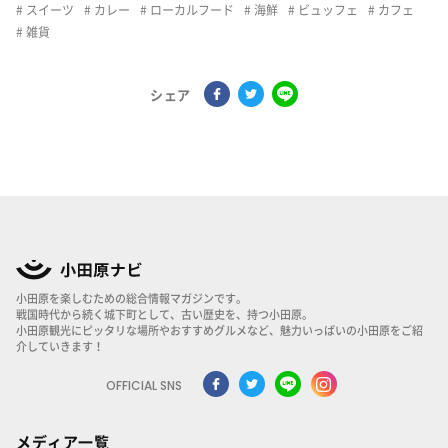
スイーツ
カレー
ローカルフード
海鮮
ビュッフェ
カフェ
雑貨
シェア
小田原を楽しむための総合情報マガジンです。
戦国時代から続く城下町として、古い歴史を、持つ小田原。
小田原観光にピッタリな場所やおすすめグルメなど、魅力いっぱいの小田原をご紹
介していきます！
OFFICIAL SNS
メディア一覧