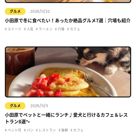
2025/11/22
グルメ
小田原で冬に食べたい！あったか絶品グルメ7選｜穴場も紹介
スイーツ
人気
ラーメン
穴場
カフェ
2025/11/11
グルメ
小田原でペットと一緒にランチ♪愛犬と行けるカフェ＆レス
トラン8選🐾
ペット可
パン
レストラン
海鮮
カフェ