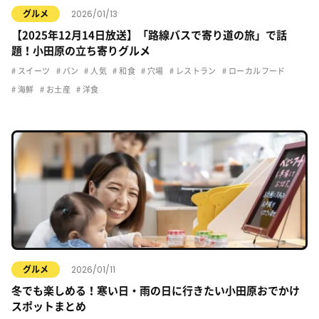
2026/01/13
グルメ
【2025年12月14日放送】「路線バスで寄り道の旅」で話
題！小田原の立ち寄りグルメ
スイーツ
パン
人気
和食
穴場
レストラン
ローカルフード
海鮮
お土産
洋食
2026/01/11
グルメ
冬でも楽しめる！寒い日・雨の日に行きたい小田原おでかけ
スポットまとめ