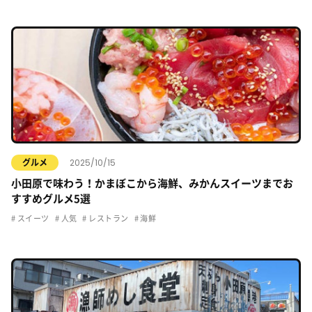
2025/10/15
グルメ
小田原で味わう！かまぼこから海鮮、みかんスイーツまでお
すすめグルメ5選
スイーツ
人気
レストラン
海鮮