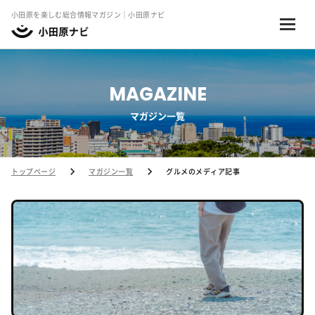
小田原を楽しむ総合情報マガジン｜小田原ナビ
MAGAZINE
マガジン一覧
トップページ
マガジン一覧
グルメのメディア記事