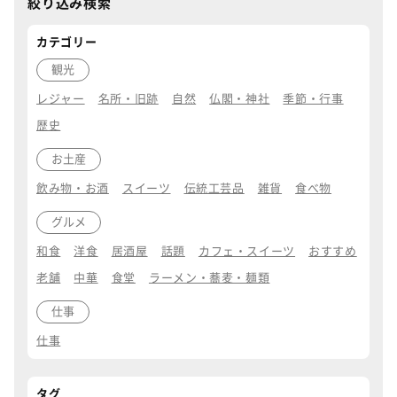
絞り込み検索
カテゴリー
観光
レジャー
名所・旧跡
自然
仏閣・神社
季節・行事
歴史
お土産
飲み物・お酒
スイーツ
伝統工芸品
雑貨
食べ物
グルメ
和食
洋食
居酒屋
話題
カフェ・スイーツ
おすすめ
老舗
中華
食堂
ラーメン・蕎麦・麺類
仕事
仕事
タグ