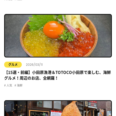
2026/03/11
グルメ
【15選・前編】小田原漁港＆TOTOCO小田原で楽しむ、海鮮
グルメ！周辺のお店、全網羅！
人気
海鮮