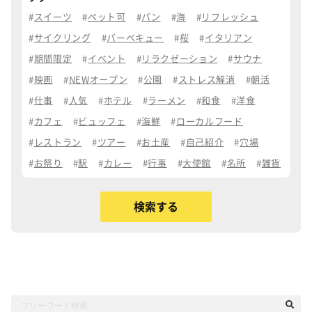
スイーツ
ペット可
パン
海
リフレッシュ
サイクリング
バーベキュー
桜
イタリアン
期間限定
イベント
リラクゼーション
サウナ
映画
NEWオープン
公園
ストレス解消
朝活
仕事
人気
ホテル
ラーメン
和食
洋食
カフェ
ビュッフェ
海鮮
ローカルフード
レストラン
ツアー
お土産
自己紹介
穴場
お祭り
駅
カレー
行事
大使館
名所
雑貨