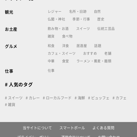
レジャー
名所・旧跡
自然
観光
仏閣・神社
季節・行事
歴史
飲み物・お酒
スイーツ
伝統工芸品
お土産
雑貨
食べ物
和食
洋食
居酒屋
話題
グルメ
カフェ・スイーツ
おすすめ
老舗
中華
食堂
ラーメン・蕎麦・麺類
仕事
仕事
# 人気のタグ
スイーツ
カレー
ローカルフード
海鮮
ビュッフェ
カフェ
雑貨
当サイトについて
スマートポール
よくある質問