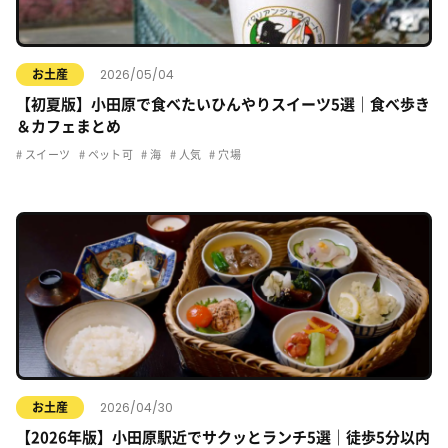
2026/05/04
お土産
【初夏版】小田原で食べたいひんやりスイーツ5選｜食べ歩き
＆カフェまとめ
スイーツ
ペット可
海
人気
穴場
2026/04/30
お土産
【2026年版】小田原駅近でサクッとランチ5選｜徒歩5分以内