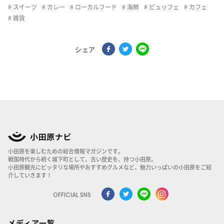
スイーツ
カレー
ローカルフード
海鮮
ビュッフェ
カフェ
雑貨
シェア
小田原を楽しむための総合情報マガジンです。
戦国時代から続く城下町として、古い歴史を、持つ小田原。
小田原観光にピッタリな場所やおすすめグルメなど、魅力いっぱいの小田原をご紹
介していきます！
OFFICIAL SNS
メディア一覧