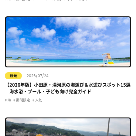
2026/07/24
観光
【2026年版】小田原・湯河原の海遊び＆水遊びスポット15選
｜海水浴・プール・子ども向け完全ガイド
海
期間限定
人気