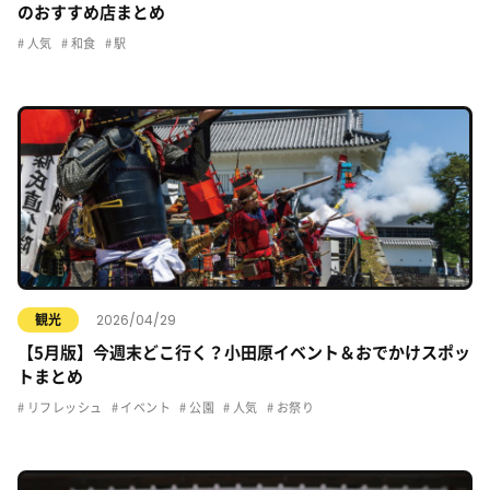
のおすすめ店まとめ
人気
和食
駅
2026/04/29
観光
【5月版】今週末どこ行く？小田原イベント＆おでかけスポッ
トまとめ
リフレッシュ
イベント
公園
人気
お祭り