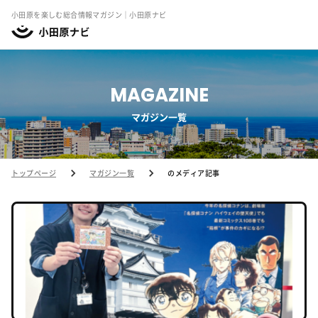
小田原を楽しむ総合情報マガジン｜小田原ナビ
MAGAZINE
マガジン一覧
トップページ
マガジン一覧
のメディア記事