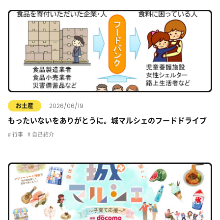
2026/06/19
お土産
もったいないをありがとうに。城マルシェのフードドライブ
行事
自己紹介