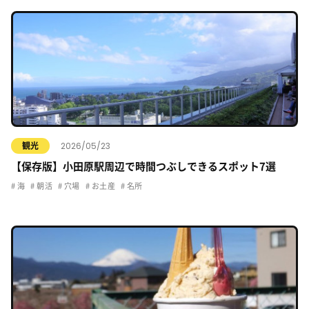
2026/05/23
観光
【保存版】小田原駅周辺で時間つぶしできるスポット7選
海
朝活
穴場
お土産
名所