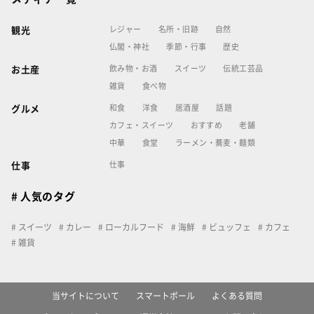
レジャー
名所・旧跡
自然
観光
仏閣・神社
季節・行事
歴史
飲み物・お酒
スイーツ
伝統工芸品
お土産
雑貨
食べ物
和食
洋食
居酒屋
話題
グルメ
カフェ・スイーツ
おすすめ
老舗
中華
食堂
ラーメン・蕎麦・麺類
仕事
仕事
# 人気のタグ
スイーツ
カレー
ローカルフード
海鮮
ビュッフェ
カフェ
雑貨
当サイトについて
スマートポール
よくある質問