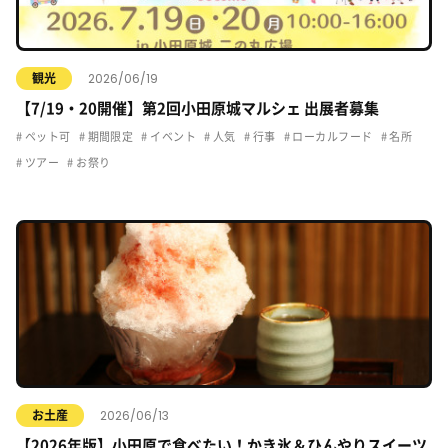
2026/06/19
観光
【7/19・20開催】第2回小田原城マルシェ 出展者募集
ペット可
期間限定
イベント
人気
行事
ローカルフード
名所
ツアー
お祭り
2026/06/13
お土産
【2026年版】小田原で食べたい！かき氷＆ひんやりスイーツ