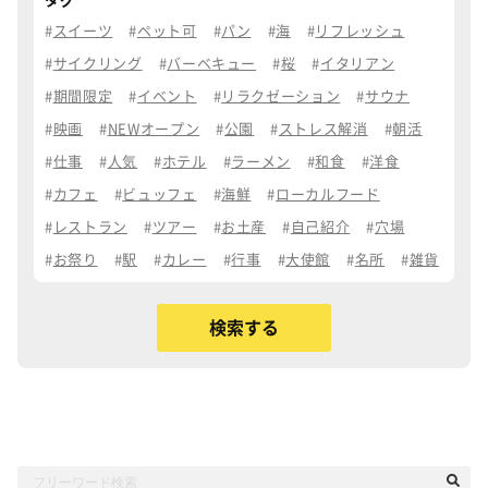
タグ
スイーツ
ペット可
パン
海
リフレッシュ
サイクリング
バーベキュー
桜
イタリアン
期間限定
イベント
リラクゼーション
サウナ
映画
NEWオープン
公園
ストレス解消
朝活
仕事
人気
ホテル
ラーメン
和食
洋食
カフェ
ビュッフェ
海鮮
ローカルフード
レストラン
ツアー
お土産
自己紹介
穴場
お祭り
駅
カレー
行事
大使館
名所
雑貨