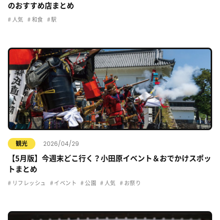
のおすすめ店まとめ
人気
和食
駅
2026/04/29
観光
【5月版】今週末どこ行く？小田原イベント＆おでかけスポッ
トまとめ
リフレッシュ
イベント
公園
人気
お祭り