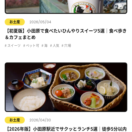
2026/05/04
お土産
【初夏版】小田原で食べたいひんやりスイーツ5選｜食べ歩き
＆カフェまとめ
スイーツ
ペット可
海
人気
穴場
2026/04/30
お土産
【2026年版】小田原駅近でサクッとランチ5選｜徒歩5分以内