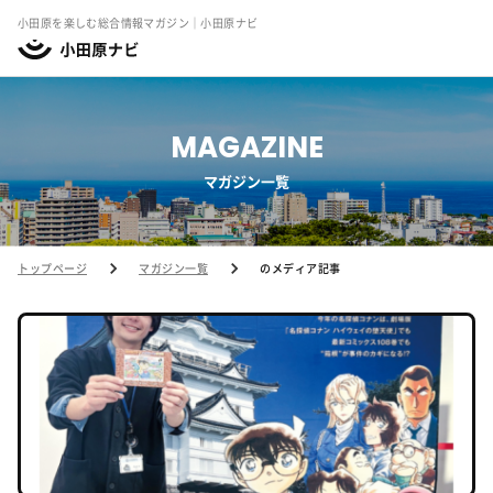
小田原を楽しむ総合情報マガジン｜小田原ナビ
MAGAZINE
マガジン一覧
トップページ
マガジン一覧
のメディア記事