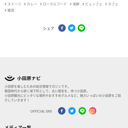
スイーツ
カレー
ローカルフード
海鮮
ビュッフェ
カフェ
雑貨
シェア
小田原を楽しむための総合情報マガジンです。
戦国時代から続く城下町として、古い歴史を、持つ小田原。
小田原観光にピッタリな場所やおすすめグルメなど、魅力いっぱいの小田原をご紹
介していきます！
OFFICIAL SNS
メディア一覧