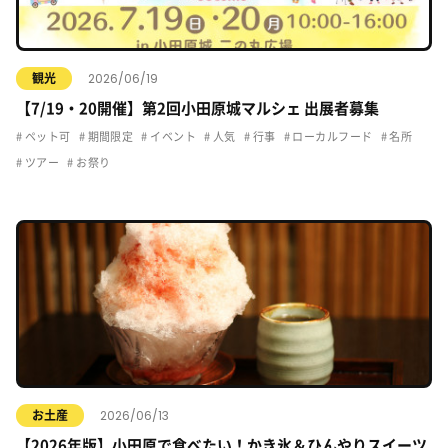
2026/06/19
観光
【7/19・20開催】第2回小田原城マルシェ 出展者募集
ペット可
期間限定
イベント
人気
行事
ローカルフード
名所
ツアー
お祭り
2026/06/13
お土産
【2026年版】小田原で食べたい！かき氷＆ひんやりスイーツ