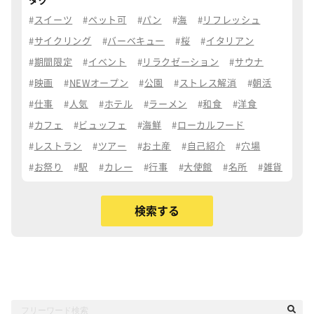
タグ
スイーツ
ペット可
パン
海
リフレッシュ
サイクリング
バーベキュー
桜
イタリアン
期間限定
イベント
リラクゼーション
サウナ
映画
NEWオープン
公園
ストレス解消
朝活
仕事
人気
ホテル
ラーメン
和食
洋食
カフェ
ビュッフェ
海鮮
ローカルフード
レストラン
ツアー
お土産
自己紹介
穴場
お祭り
駅
カレー
行事
大使館
名所
雑貨