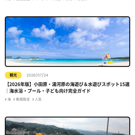
2026/07/24
観光
【2026年版】小田原・湯河原の海遊び＆水遊びスポット15選
｜海水浴・プール・子ども向け完全ガイド
海
期間限定
人気