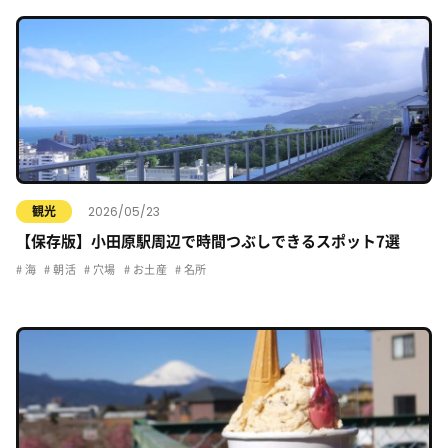
2026/05/23
観光
【保存版】小田原駅周辺で時間つぶしできるスポット7選
海
朝活
穴場
お土産
名所