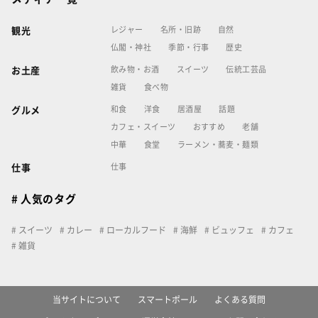
レジャー
名所・旧跡
自然
観光
仏閣・神社
季節・行事
歴史
飲み物・お酒
スイーツ
伝統工芸品
お土産
雑貨
食べ物
和食
洋食
居酒屋
話題
グルメ
カフェ・スイーツ
おすすめ
老舗
中華
食堂
ラーメン・蕎麦・麺類
仕事
仕事
# 人気のタグ
スイーツ
カレー
ローカルフード
海鮮
ビュッフェ
カフェ
雑貨
当サイトについて
スマートポール
よくある質問