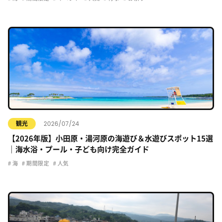
2026/07/24
観光
【2026年版】小田原・湯河原の海遊び＆水遊びスポット15選
｜海水浴・プール・子ども向け完全ガイド
海
期間限定
人気