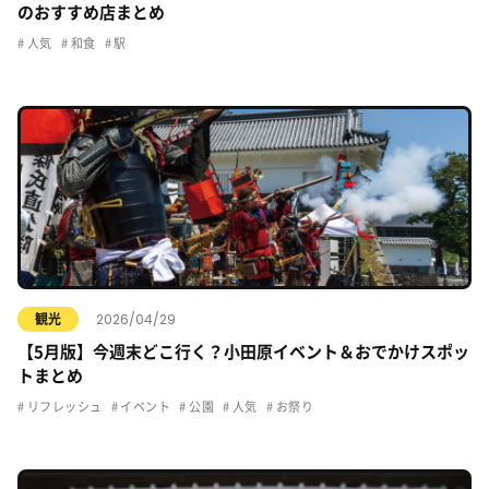
のおすすめ店まとめ
人気
和食
駅
2026/04/29
観光
【5月版】今週末どこ行く？小田原イベント＆おでかけスポッ
トまとめ
リフレッシュ
イベント
公園
人気
お祭り