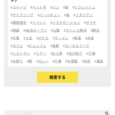
タグ
スイーツ
ペット可
パン
海
リフレッシュ
サイクリング
バーベキュー
桜
イタリアン
期間限定
イベント
リラクゼーション
サウナ
映画
NEWオープン
公園
ストレス解消
朝活
仕事
人気
ホテル
ラーメン
和食
洋食
カフェ
ビュッフェ
海鮮
ローカルフード
レストラン
ツアー
お土産
自己紹介
穴場
お祭り
駅
カレー
行事
大使館
名所
雑貨