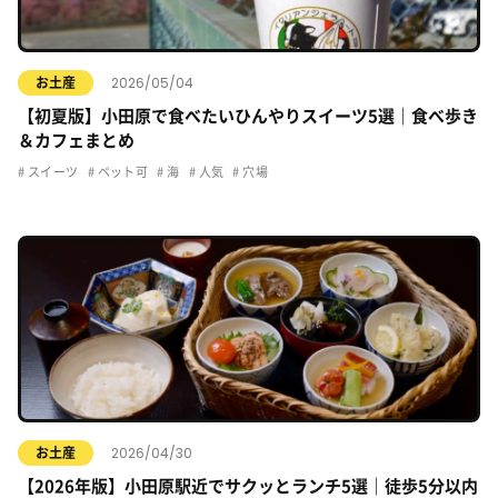
2026/05/04
お土産
【初夏版】小田原で食べたいひんやりスイーツ5選｜食べ歩き
＆カフェまとめ
スイーツ
ペット可
海
人気
穴場
2026/04/30
お土産
【2026年版】小田原駅近でサクッとランチ5選｜徒歩5分以内