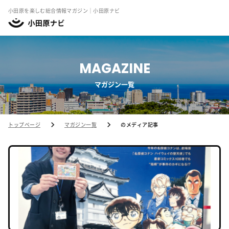
小田原を楽しむ総合情報マガジン｜小田原ナビ
MAGAZINE
マガジン一覧
トップページ
マガジン一覧
のメディア記事