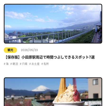
2026/05/23
観光
【保存版】小田原駅周辺で時間つぶしできるスポット7選
海
朝活
穴場
お土産
名所