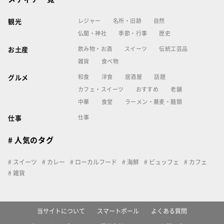
レジャー
名所・旧跡
自然
観光
仏閣・神社
季節・行事
歴史
飲み物・お酒
スイーツ
伝統工芸品
お土産
雑貨
食べ物
和食
洋食
居酒屋
話題
グルメ
カフェ・スイーツ
おすすめ
老舗
中華
食堂
ラーメン・蕎麦・麺類
仕事
仕事
# 人気のタグ
スイーツ
カレー
ローカルフード
海鮮
ビュッフェ
カフェ
雑貨
当サイトについて
スマートポール
よくある質問