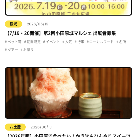
2026/06/19
観光
【7/19・20開催】第2回小田原城マルシェ 出展者募集
ペット可
期間限定
イベント
人気
行事
ローカルフード
名所
ツアー
お祭り
2026/06/13
お土産
【2026年版】小田原で食べたい！かき氷＆ひんやりスイーツ