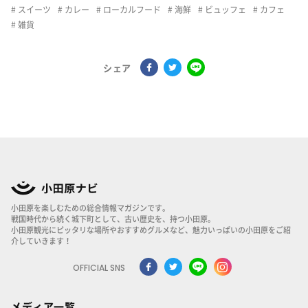
スイーツ
カレー
ローカルフード
海鮮
ビュッフェ
カフェ
雑貨
シェア
小田原を楽しむための総合情報マガジンです。
戦国時代から続く城下町として、古い歴史を、持つ小田原。
小田原観光にピッタリな場所やおすすめグルメなど、魅力いっぱいの小田原をご紹
介していきます！
OFFICIAL SNS
メディア一覧