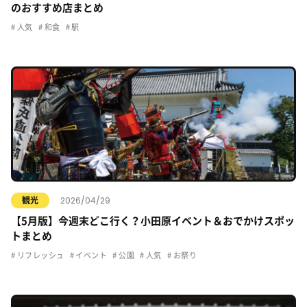
のおすすめ店まとめ
人気
和食
駅
2026/04/29
観光
【5月版】今週末どこ行く？小田原イベント＆おでかけスポッ
トまとめ
リフレッシュ
イベント
公園
人気
お祭り