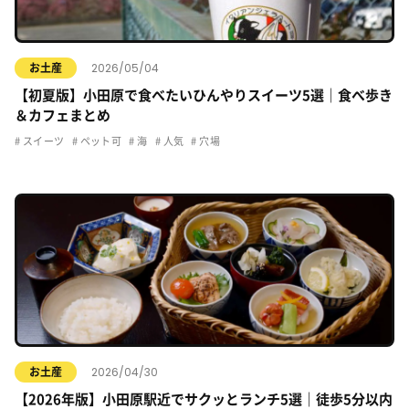
2026/05/04
お土産
【初夏版】小田原で食べたいひんやりスイーツ5選｜食べ歩き
＆カフェまとめ
スイーツ
ペット可
海
人気
穴場
2026/04/30
お土産
【2026年版】小田原駅近でサクッとランチ5選｜徒歩5分以内