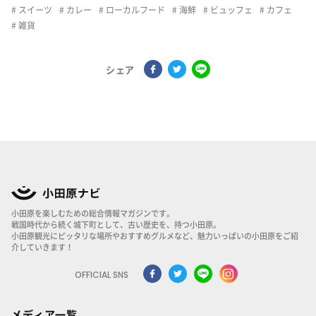
スイーツ
カレー
ローカルフード
海鮮
ビュッフェ
カフェ
雑貨
シェア
小田原を楽しむための総合情報マガジンです。
戦国時代から続く城下町として、古い歴史を、持つ小田原。
小田原観光にピッタリな場所やおすすめグルメなど、魅力いっぱいの小田原をご紹
介していきます！
OFFICIAL SNS
メディア一覧