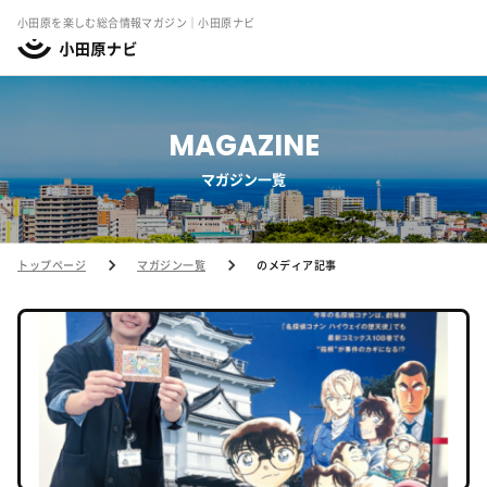
小田原を楽しむ総合情報マガジン｜小田原ナビ
MAGAZINE
マガジン一覧
トップページ
マガジン一覧
のメディア記事