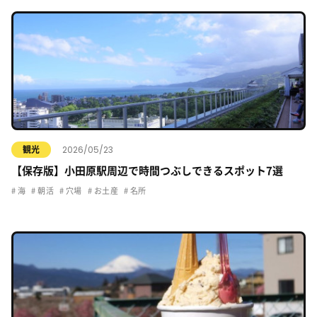
2026/05/23
観光
【保存版】小田原駅周辺で時間つぶしできるスポット7選
海
朝活
穴場
お土産
名所