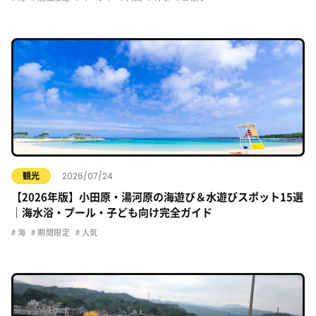
2026/07/24
観光
【2026年版】小田原・湯河原の海遊び＆水遊びスポット15選
｜海水浴・プール・子ども向け完全ガイド
海
期間限定
人気