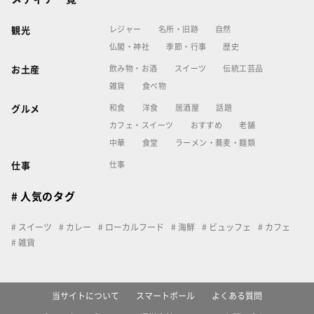
レジャー
名所・旧跡
自然
観光
仏閣・神社
季節・行事
歴史
飲み物・お酒
スイーツ
伝統工芸品
お土産
雑貨
食べ物
和食
洋食
居酒屋
話題
グルメ
カフェ・スイーツ
おすすめ
老舗
中華
食堂
ラーメン・蕎麦・麺類
仕事
仕事
# 人気のタグ
スイーツ
カレー
ローカルフード
海鮮
ビュッフェ
カフェ
雑貨
当サイトについて
スマートポール
よくある質問