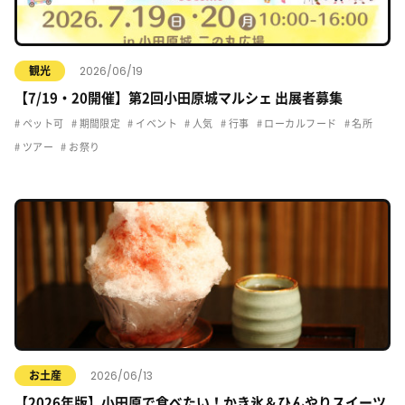
2026/06/19
観光
【7/19・20開催】第2回小田原城マルシェ 出展者募集
ペット可
期間限定
イベント
人気
行事
ローカルフード
名所
ツアー
お祭り
2026/06/13
お土産
【2026年版】小田原で食べたい！かき氷＆ひんやりスイーツ