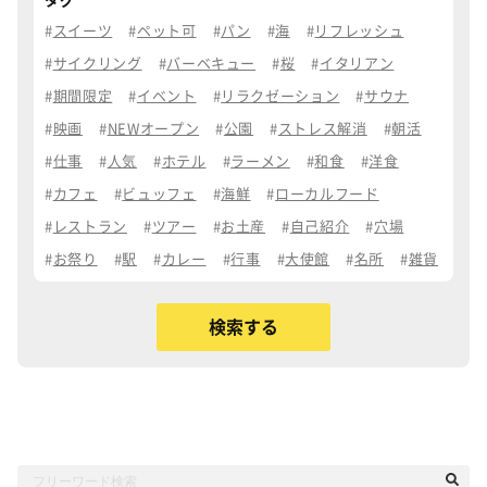
タグ
スイーツ
ペット可
パン
海
リフレッシュ
サイクリング
バーベキュー
桜
イタリアン
期間限定
イベント
リラクゼーション
サウナ
映画
NEWオープン
公園
ストレス解消
朝活
仕事
人気
ホテル
ラーメン
和食
洋食
カフェ
ビュッフェ
海鮮
ローカルフード
レストラン
ツアー
お土産
自己紹介
穴場
お祭り
駅
カレー
行事
大使館
名所
雑貨