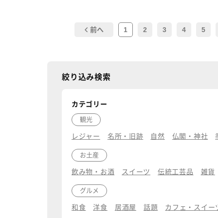
1
2
3
4
5
前へ
絞り込み検索
カテゴリー
観光
レジャー
名所・旧跡
自然
仏閣・神社
お土産
飲み物・お酒
スイーツ
伝統工芸品
雑貨
グルメ
和食
洋食
居酒屋
話題
カフェ・スイー