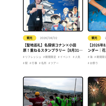
2026/08/02
観光
観光
【聖地巡礼】名探偵コナン×小田
【2026
原！重ねるスタンプラリー【8月31日
ンダー｜花
まで】小田原・箱根・湯河原
ト・夏休み
リフレッシュ
期間限定
イベント
人気
海
期間限
駅
行事
名所
ツアー
お祭り