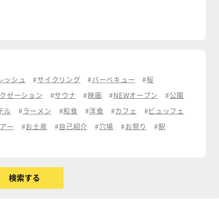
レッシュ
サイクリング
バーベキュー
桜
クゼーション
サウナ
映画
NEWオープン
公園
テル
ラーメン
和食
洋食
カフェ
ビュッフェ
アー
お土産
自己紹介
穴場
お祭り
駅