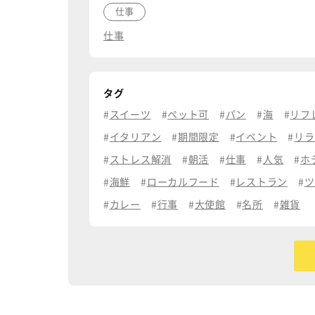
仕事
仕事
タグ
スイーツ
ペット可
パン
海
リフ
イタリアン
期間限定
イベント
リラ
ストレス解消
朝活
仕事
人気
ホ
海鮮
ローカルフード
レストラン
ツ
カレー
行事
大使館
名所
雑貨