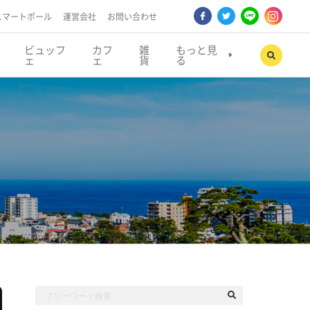
スマートポール
運営会社
お問い合わせ
ビュッフ
カフ
雑
もっと見
ェ
ェ
貨
る