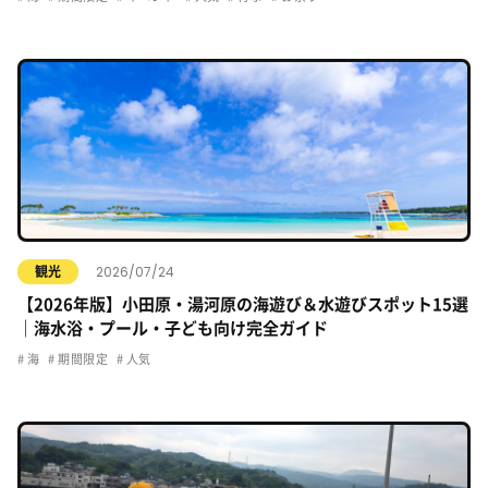
2026/07/24
観光
【2026年版】小田原・湯河原の海遊び＆水遊びスポット15選
｜海水浴・プール・子ども向け完全ガイド
海
期間限定
人気