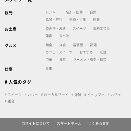
レジャー
名所・旧跡
自然
観光
仏閣・神社
季節・行事
歴史
飲み物・お酒
スイーツ
伝統工芸品
お土産
雑貨
食べ物
和食
洋食
居酒屋
話題
グルメ
カフェ・スイーツ
おすすめ
老舗
中華
食堂
ラーメン・蕎麦・麺類
仕事
仕事
# 人気のタグ
スイーツ
カレー
ローカルフード
海鮮
ビュッフェ
カフェ
雑貨
当サイトについて
スマートポール
よくある質問