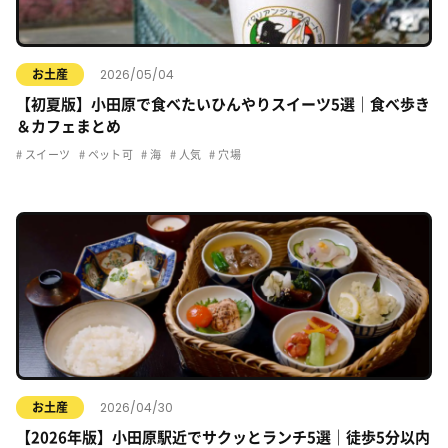
2026/05/04
お土産
【初夏版】小田原で食べたいひんやりスイーツ5選｜食べ歩き
＆カフェまとめ
スイーツ
ペット可
海
人気
穴場
2026/04/30
お土産
【2026年版】小田原駅近でサクッとランチ5選｜徒歩5分以内