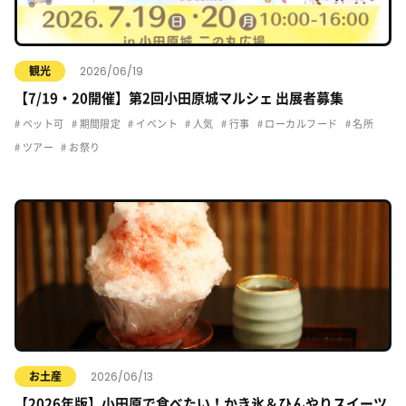
2026/06/19
観光
【7/19・20開催】第2回小田原城マルシェ 出展者募集
ペット可
期間限定
イベント
人気
行事
ローカルフード
名所
ツアー
お祭り
2026/06/13
お土産
【2026年版】小田原で食べたい！かき氷＆ひんやりスイーツ