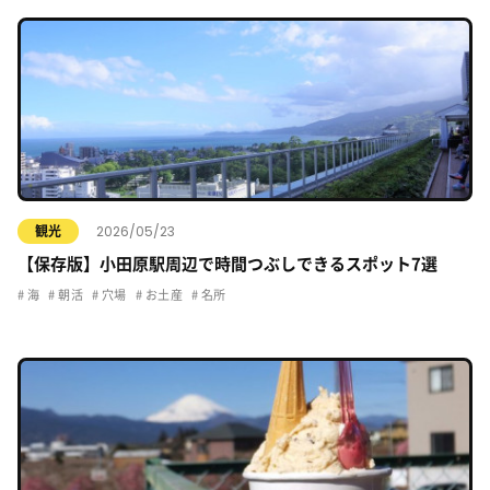
2026/05/23
観光
【保存版】小田原駅周辺で時間つぶしできるスポット7選
海
朝活
穴場
お土産
名所