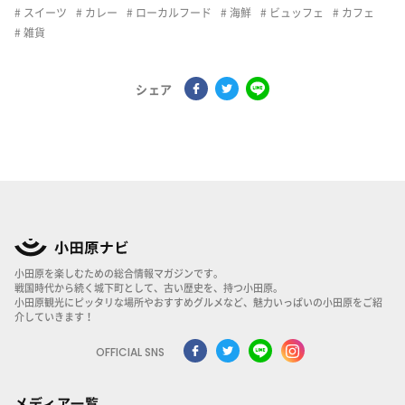
スイーツ
カレー
ローカルフード
海鮮
ビュッフェ
カフェ
雑貨
シェア
小田原を楽しむための総合情報マガジンです。
戦国時代から続く城下町として、古い歴史を、持つ小田原。
小田原観光にピッタリな場所やおすすめグルメなど、魅力いっぱいの小田原をご紹
介していきます！
OFFICIAL SNS
メディア一覧