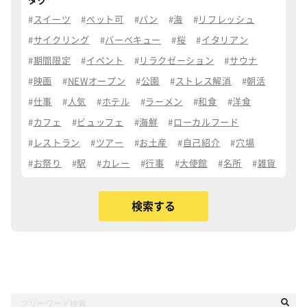
タグ
スイーツ
ペット可
パン
海
リフレッシュ
サイクリング
バーベキュー
桜
イタリアン
期間限定
イベント
リラクゼーション
サウナ
映画
NEWオープン
公園
ストレス解消
朝活
仕事
人気
ホテル
ラーメン
和食
洋食
カフェ
ビュッフェ
海鮮
ローカルフード
レストラン
ツアー
お土産
自己紹介
穴場
お祭り
駅
カレー
行事
大使館
名所
雑貨