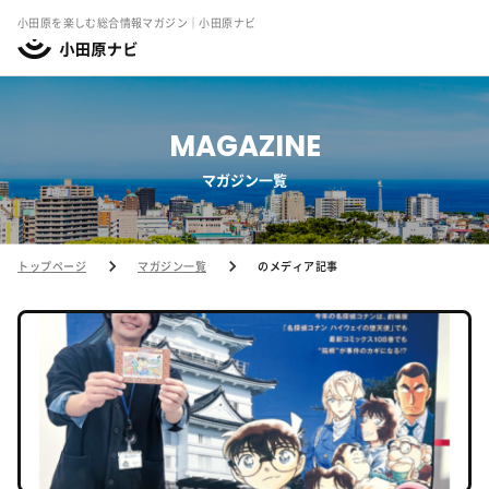
小田原を楽しむ総合情報マガジン｜小田原ナビ
MAGAZINE
マガジン一覧
トップページ
マガジン一覧
のメディア記事