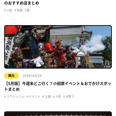
のおすすめ店まとめ
人気
和食
駅
2026/04/29
観光
【5月版】今週末どこ行く？小田原イベント＆おでかけスポッ
トまとめ
リフレッシュ
イベント
公園
人気
お祭り