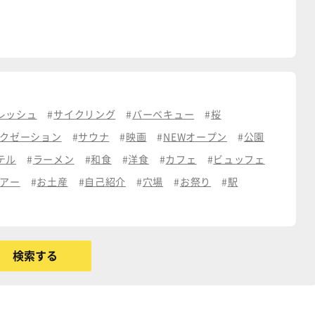
レッシュ
サイクリング
バーベキュー
桜
クゼーション
サウナ
映画
NEWオープン
公園
テル
ラーメン
和食
洋食
カフェ
ビュッフェ
アー
お土産
自己紹介
穴場
お祭り
駅