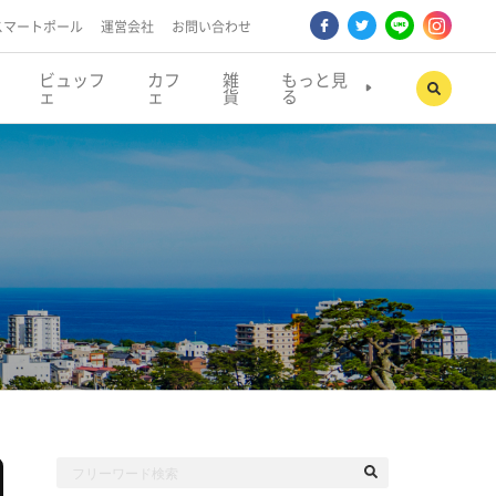
スマートポール
運営会社
お問い合わせ
ビュッフ
カフ
雑
もっと見
ェ
ェ
貨
る