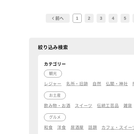
1
2
3
4
5
前へ
絞り込み検索
カテゴリー
観光
レジャー
名所・旧跡
自然
仏閣・神社
お土産
飲み物・お酒
スイーツ
伝統工芸品
雑貨
グルメ
和食
洋食
居酒屋
話題
カフェ・スイー