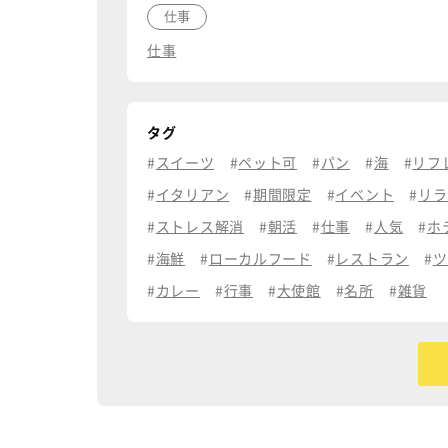
仕事
仕事
タグ
スイーツ
ペット可
パン
海
リフ
イタリアン
期間限定
イベント
リラ
ストレス解消
朝活
仕事
人気
ホ
海鮮
ローカルフード
レストラン
ツ
カレー
行事
大使館
名所
雑貨