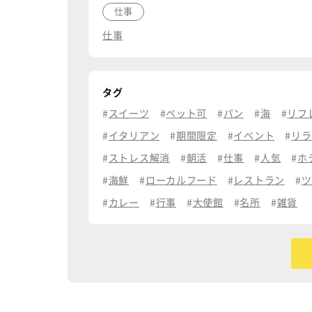
仕事
仕事
タグ
スイーツ
ペット可
パン
海
リフ
イタリアン
期間限定
イベント
リラ
ストレス解消
朝活
仕事
人気
ホ
海鮮
ローカルフード
レストラン
ツ
カレー
行事
大使館
名所
雑貨