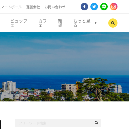
スマートポール
運営会社
お問い合わせ
ビュッフ
カフ
雑
もっと見
ェ
ェ
貨
る