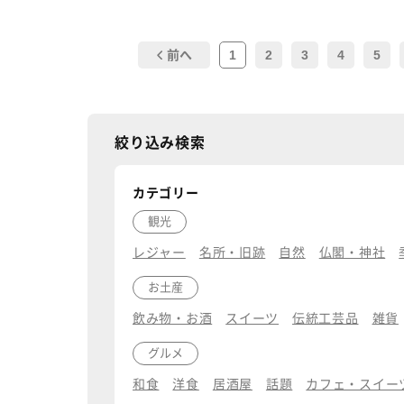
1
2
3
4
5
前へ
絞り込み検索
カテゴリー
観光
レジャー
名所・旧跡
自然
仏閣・神社
お土産
飲み物・お酒
スイーツ
伝統工芸品
雑貨
グルメ
和食
洋食
居酒屋
話題
カフェ・スイー