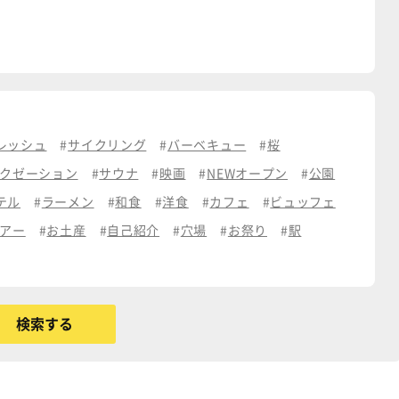
レッシュ
サイクリング
バーベキュー
桜
クゼーション
サウナ
映画
NEWオープン
公園
テル
ラーメン
和食
洋食
カフェ
ビュッフェ
アー
お土産
自己紹介
穴場
お祭り
駅