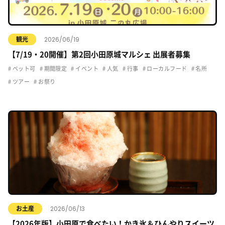
2026/06/19
観光
【7/19・20開催】第2回小田原城マルシェ 出展者募集
ペット可
期間限定
イベント
人気
行事
ローカルフード
名所
ツアー
お祭り
2026/06/13
お土産
【2026年版】小田原で食べたい！かき氷＆ひんやりスイーツ