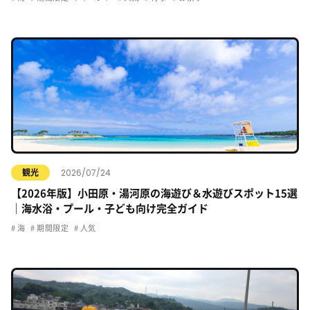
2026/07/24
観光
【2026年版】小田原・湯河原の海遊び＆水遊びスポット15選
｜海水浴・プール・子ども向け完全ガイド
海
期間限定
人気