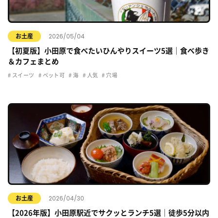
2026/05/04
お土産
【初夏版】小田原で食べたいひんやりスイーツ5選｜食べ歩き
＆カフェまとめ
スイーツ
ペット可
海
人気
穴場
2026/04/30
お土産
【2026年版】小田原駅近でサクッとランチ5選｜徒歩5分以内