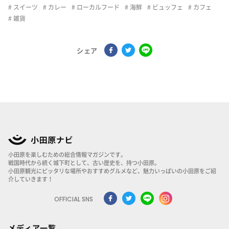
スイーツ
カレー
ローカルフード
海鮮
ビュッフェ
カフェ
雑貨
シェア
小田原を楽しむための総合情報マガジンです。
戦国時代から続く城下町として、古い歴史を、持つ小田原。
小田原観光にピッタリな場所やおすすめグルメなど、魅力いっぱいの小田原をご紹
介していきます！
OFFICIAL SNS
メディア一覧