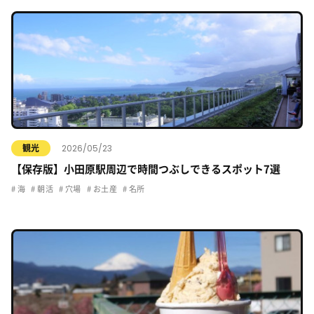
2026/05/23
観光
【保存版】小田原駅周辺で時間つぶしできるスポット7選
海
朝活
穴場
お土産
名所