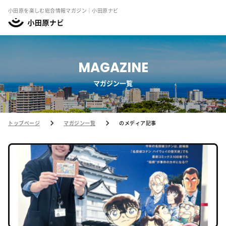
小田原を楽しむ総合情報マガジン｜小田原ナビ
MAGAZINE
マガジン一覧
トップページ
マガジン一覧
のメディア記事