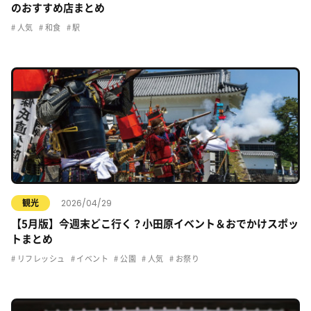
のおすすめ店まとめ
人気
和食
駅
2026/04/29
観光
【5月版】今週末どこ行く？小田原イベント＆おでかけスポッ
トまとめ
リフレッシュ
イベント
公園
人気
お祭り