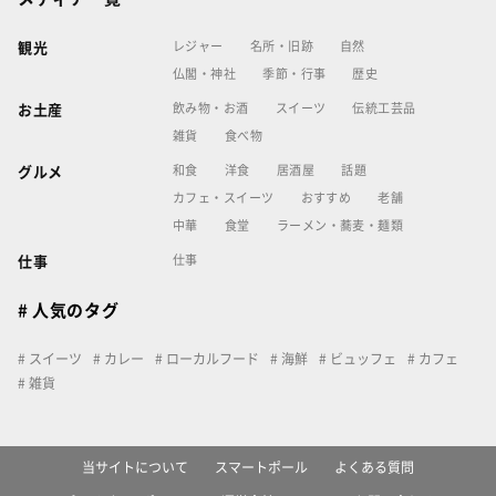
レジャー
名所・旧跡
自然
観光
仏閣・神社
季節・行事
歴史
飲み物・お酒
スイーツ
伝統工芸品
お土産
雑貨
食べ物
和食
洋食
居酒屋
話題
グルメ
カフェ・スイーツ
おすすめ
老舗
中華
食堂
ラーメン・蕎麦・麺類
仕事
仕事
# 人気のタグ
スイーツ
カレー
ローカルフード
海鮮
ビュッフェ
カフェ
雑貨
当サイトについて
スマートポール
よくある質問