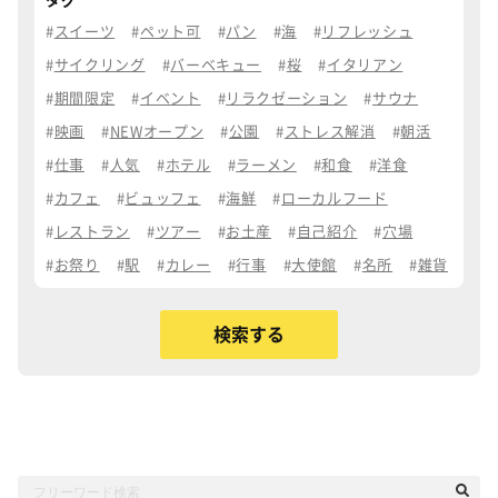
タグ
スイーツ
ペット可
パン
海
リフレッシュ
サイクリング
バーベキュー
桜
イタリアン
期間限定
イベント
リラクゼーション
サウナ
映画
NEWオープン
公園
ストレス解消
朝活
仕事
人気
ホテル
ラーメン
和食
洋食
カフェ
ビュッフェ
海鮮
ローカルフード
レストラン
ツアー
お土産
自己紹介
穴場
お祭り
駅
カレー
行事
大使館
名所
雑貨