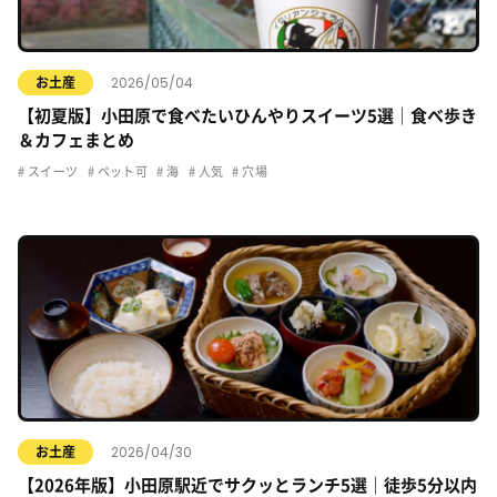
2026/05/04
お土産
【初夏版】小田原で食べたいひんやりスイーツ5選｜食べ歩き
＆カフェまとめ
スイーツ
ペット可
海
人気
穴場
2026/04/30
お土産
【2026年版】小田原駅近でサクッとランチ5選｜徒歩5分以内