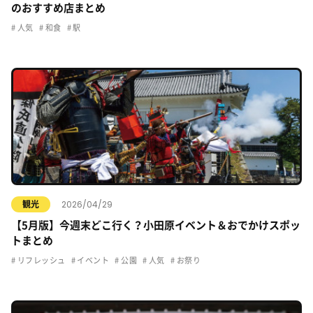
のおすすめ店まとめ
人気
和食
駅
2026/04/29
観光
【5月版】今週末どこ行く？小田原イベント＆おでかけスポッ
トまとめ
リフレッシュ
イベント
公園
人気
お祭り