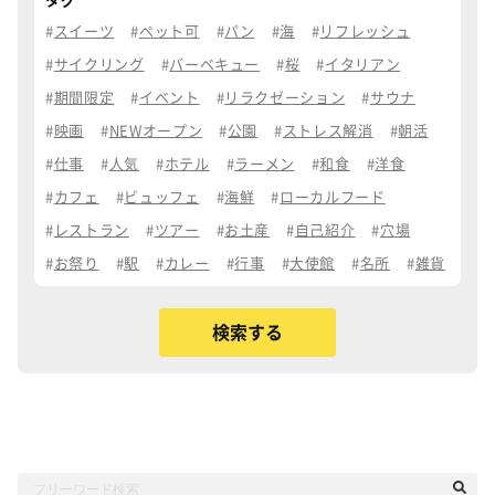
タグ
スイーツ
ペット可
パン
海
リフレッシュ
サイクリング
バーベキュー
桜
イタリアン
期間限定
イベント
リラクゼーション
サウナ
映画
NEWオープン
公園
ストレス解消
朝活
仕事
人気
ホテル
ラーメン
和食
洋食
カフェ
ビュッフェ
海鮮
ローカルフード
レストラン
ツアー
お土産
自己紹介
穴場
お祭り
駅
カレー
行事
大使館
名所
雑貨