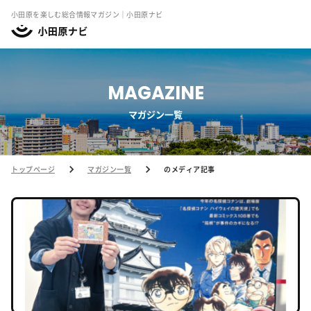
小田原を楽しむ総合情報マガジン｜小田原ナビ
MAGAZINE
マガジン一覧
トップページ
マガジン一覧
のメディア記事