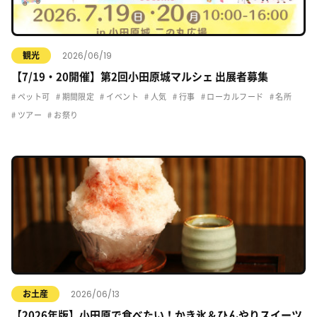
2026/06/19
観光
【7/19・20開催】第2回小田原城マルシェ 出展者募集
ペット可
期間限定
イベント
人気
行事
ローカルフード
名所
ツアー
お祭り
2026/06/13
お土産
【2026年版】小田原で食べたい！かき氷＆ひんやりスイーツ