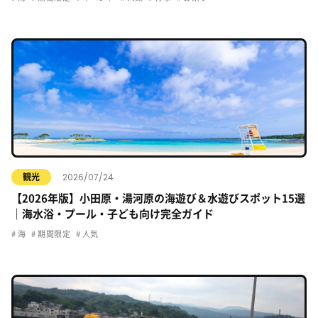
2026/07/24
観光
【2026年版】小田原・湯河原の海遊び＆水遊びスポット15選
｜海水浴・プール・子ども向け完全ガイド
海
期間限定
人気