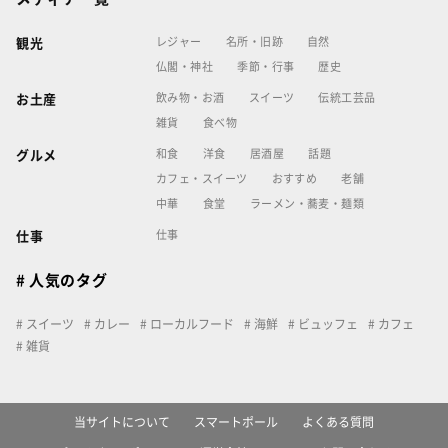
レジャー
名所・旧跡
自然
観光
仏閣・神社
季節・行事
歴史
飲み物・お酒
スイーツ
伝統工芸品
お土産
雑貨
食べ物
和食
洋食
居酒屋
話題
グルメ
カフェ・スイーツ
おすすめ
老舗
中華
食堂
ラーメン・蕎麦・麺類
仕事
仕事
# 人気のタグ
スイーツ
カレー
ローカルフード
海鮮
ビュッフェ
カフェ
雑貨
当サイトについて
スマートポール
よくある質問