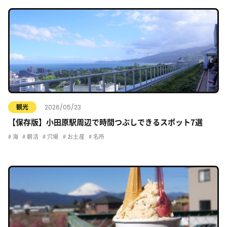
2026/05/23
観光
【保存版】小田原駅周辺で時間つぶしできるスポット7選
海
朝活
穴場
お土産
名所