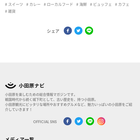
スイーツ
カレー
ローカルフード
海鮮
ビュッフェ
カフェ
雑貨
シェア
小田原を楽しむための総合情報マガジンです。
戦国時代から続く城下町として、古い歴史を、持つ小田原。
小田原観光にピッタリな場所やおすすめグルメなど、魅力いっぱいの小田原をご紹
介していきます！
OFFICIAL SNS
メディア一覧