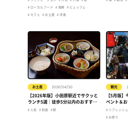
ローカルフード
海鮮
ビュッフェ
カフェ
お土産
洋食
2026/04/30
お土産
観光
【2026年版】小田原駅近でサクッと
【5月版】
ランチ5選｜徒歩5分以内のおすすめ
ベント＆お
店まとめ
人気
和食
駅
リフレッシ
お祭り