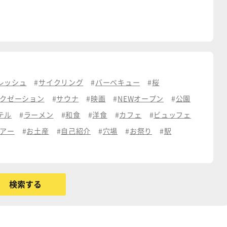
レッシュ
サイクリング
バーベキュー
桜
クゼーション
サウナ
映画
NEWオープン
公園
テル
ラーメン
和食
洋食
カフェ
ビュッフェ
アー
お土産
自己紹介
穴場
お祭り
駅