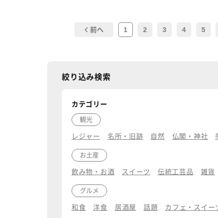
1
2
3
4
5
前へ
絞り込み検索
カテゴリー
観光
レジャー
名所・旧跡
自然
仏閣・神社
お土産
飲み物・お酒
スイーツ
伝統工芸品
雑貨
グルメ
和食
洋食
居酒屋
話題
カフェ・スイー