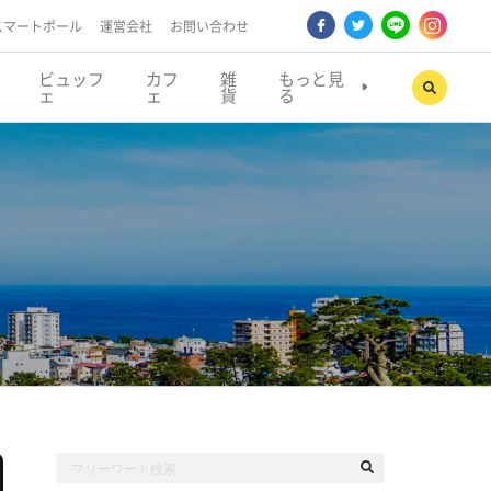
スマートポール
運営会社
お問い合わせ
ビュッフ
カフ
雑
もっと見
ェ
ェ
貨
る