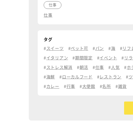
仕事
仕事
タグ
スイーツ
ペット可
パン
海
リフ
イタリアン
期間限定
イベント
リラ
ストレス解消
朝活
仕事
人気
ホ
海鮮
ローカルフード
レストラン
ツ
カレー
行事
大使館
名所
雑貨