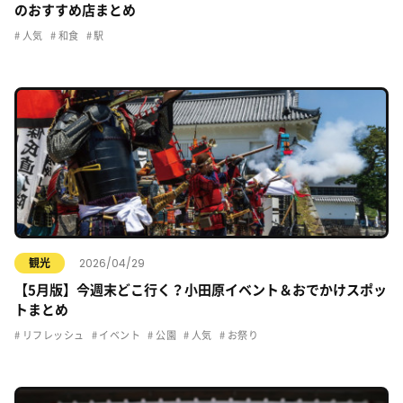
のおすすめ店まとめ
人気
和食
駅
2026/04/29
観光
【5月版】今週末どこ行く？小田原イベント＆おでかけスポッ
トまとめ
リフレッシュ
イベント
公園
人気
お祭り