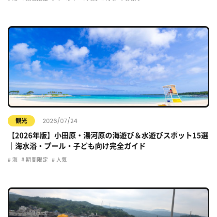
2026/07/24
観光
【2026年版】小田原・湯河原の海遊び＆水遊びスポット15選
｜海水浴・プール・子ども向け完全ガイド
海
期間限定
人気