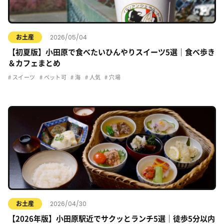
2026/05/04
お土産
【初夏版】小田原で食べたいひんやりスイーツ5選｜食べ歩き
＆カフェまとめ
スイーツ
ペット可
海
人気
穴場
2026/04/30
お土産
【2026年版】小田原駅近でサクッとランチ5選｜徒歩5分以内