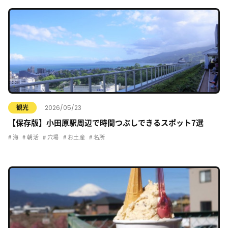
2026/05/23
観光
【保存版】小田原駅周辺で時間つぶしできるスポット7選
海
朝活
穴場
お土産
名所