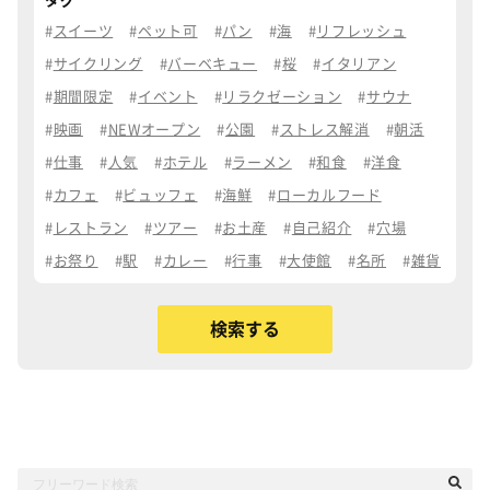
タグ
スイーツ
ペット可
パン
海
リフレッシュ
サイクリング
バーベキュー
桜
イタリアン
期間限定
イベント
リラクゼーション
サウナ
映画
NEWオープン
公園
ストレス解消
朝活
仕事
人気
ホテル
ラーメン
和食
洋食
カフェ
ビュッフェ
海鮮
ローカルフード
レストラン
ツアー
お土産
自己紹介
穴場
お祭り
駅
カレー
行事
大使館
名所
雑貨