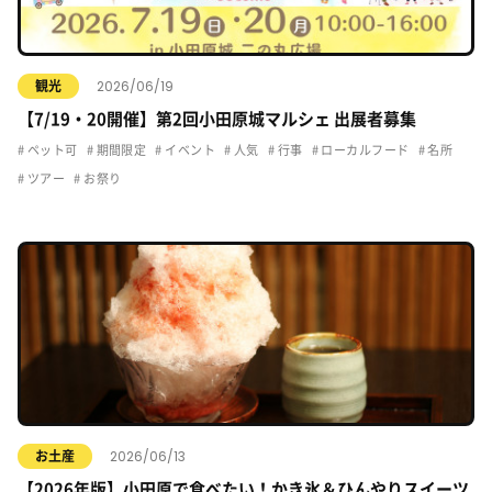
2026/06/19
観光
【7/19・20開催】第2回小田原城マルシェ 出展者募集
ペット可
期間限定
イベント
人気
行事
ローカルフード
名所
ツアー
お祭り
2026/06/13
お土産
【2026年版】小田原で食べたい！かき氷＆ひんやりスイーツ