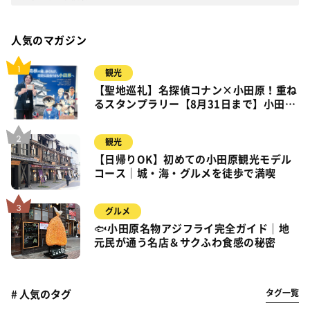
人気のマガジン
観光
【聖地巡礼】名探偵コナン×小田原！重ね
るスタンプラリー【8月31日まで】小田
原・箱根・湯河原
観光
【日帰りOK】初めての小田原観光モデル
コース｜城・海・グルメを徒歩で満喫
グルメ
🐟小田原名物アジフライ完全ガイド｜地
元民が通う名店＆サクふわ食感の秘密
タグ一覧
# 人気のタグ