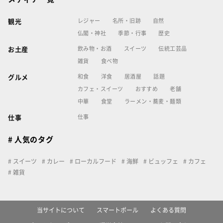
レジャー
名所・旧跡
自然
観光
仏閣・神社
季節・行事
歴史
飲み物・お酒
スイーツ
伝統工芸品
お土産
雑貨
食べ物
和食
洋食
居酒屋
話題
グルメ
カフェ・スイーツ
おすすめ
老舗
中華
食堂
ラーメン・蕎麦・麺類
仕事
仕事
# 人気のタグ
スイーツ
カレー
ローカルフード
海鮮
ビュッフェ
カフェ
雑貨
当サイトについて
スマートポール
よくある質問