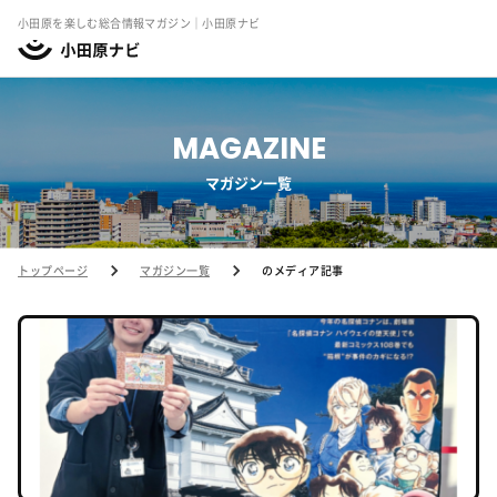
小田原を楽しむ総合情報マガジン｜小田原ナビ
MAGAZINE
マガジン一覧
トップページ
マガジン一覧
のメディア記事