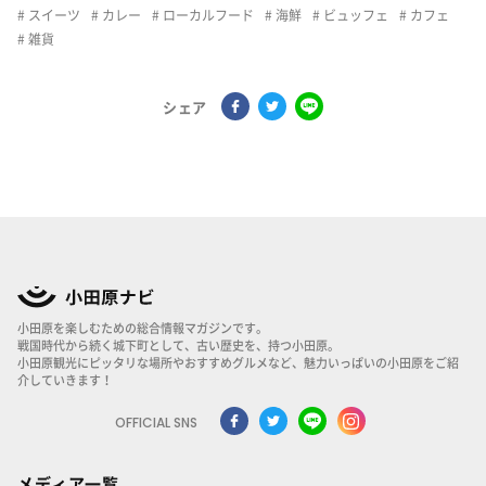
スイーツ
カレー
ローカルフード
海鮮
ビュッフェ
カフェ
雑貨
シェア
小田原を楽しむための総合情報マガジンです。
戦国時代から続く城下町として、古い歴史を、持つ小田原。
小田原観光にピッタリな場所やおすすめグルメなど、魅力いっぱいの小田原をご紹
介していきます！
OFFICIAL SNS
メディア一覧