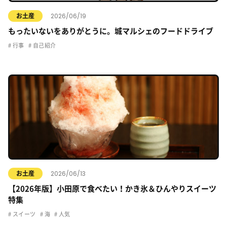
2026/06/19
お土産
もったいないをありがとうに。城マルシェのフードドライブ
行事
自己紹介
2026/06/13
お土産
【2026年版】小田原で食べたい！かき氷＆ひんやりスイーツ
特集
スイーツ
海
人気