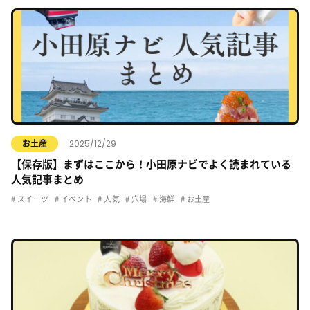
2025/12/29
お土産
【保存版】まずはここから！小田原ナビでよく読まれている
人気記事まとめ
スイーツ
イベント
人気
穴場
海鮮
お土産