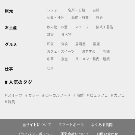
レジャー
名所・旧跡
自然
観光
仏閣・神社
季節・行事
歴史
飲み物・お酒
スイーツ
伝統工芸品
お土産
雑貨
食べ物
和食
洋食
居酒屋
話題
グルメ
カフェ・スイーツ
おすすめ
老舗
中華
食堂
ラーメン・蕎麦・麺類
仕事
仕事
# 人気のタグ
スイーツ
カレー
ローカルフード
海鮮
ビュッフェ
カフェ
雑貨
当サイトについて
スマートポール
よくある質問
プライバシーポリシー
運営会社について
お問い合わせ