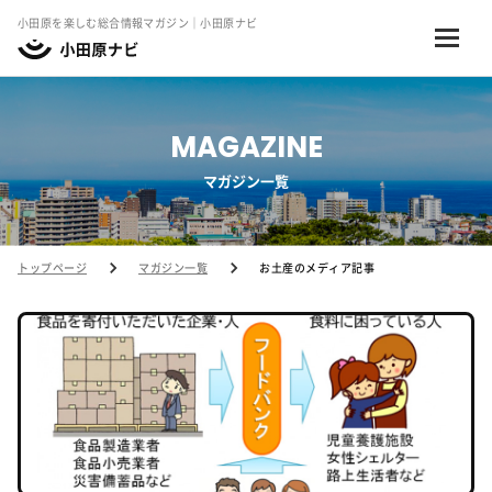
小田原を楽しむ総合情報マガジン｜小田原ナビ
MAGAZINE
マガジン一覧
トップページ
マガジン一覧
お土産のメディア記事