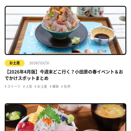
2026/03/31
お土産
【2026年4月版】今週末どこ行く？小田原の春イベント＆お
でかけスポットまとめ
スイーツ
人気
お土産
雑貨
名所