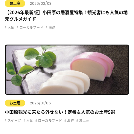
2026/02/03
お土産
【2026年最新版】小田原の居酒屋特集！観光客にも人気の地
元グルメガイド
人気
ローカルフード
海鮮
2026/01/06
お土産
小田原観光に来たら外せない！定番＆人気のお土産9選
スイーツ
人気
ローカルフード
海鮮
お土産