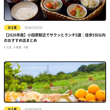
2026/04/30
お土産
【2026年版】小田原駅近でサクッとランチ5選｜徒歩5分以内
のおすすめ店まとめ
人気
和食
駅
2026/04/15
お土産