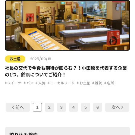
2025/09/18
お土産
社長の交代で今後も期待が膨らむ？！小田原を代表する企業
の1つ、鈴廣についてご紹介！
スイーツ
パン
人気
ローカルフード
お土産
雑貨
名所
1
2
3
4
5
6
前へ
次へ
絞り込み検索