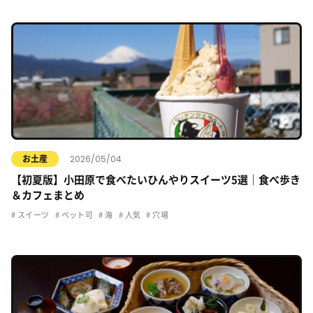
2026/05/04
お土産
【初夏版】小田原で食べたいひんやりスイーツ5選｜食べ歩き
＆カフェまとめ
スイーツ
ペット可
海
人気
穴場