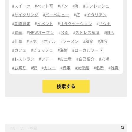
スイーツ
ペット可
パン
海
リフレッシュ
サイクリング
バーベキュー
桜
イタリアン
期間限定
イベント
リラクゼーション
サウナ
映画
NEWオープン
公園
ストレス解消
朝活
仕事
人気
ホテル
ラーメン
和食
洋食
カフェ
ビュッフェ
海鮮
ローカルフード
レストラン
ツアー
お土産
自己紹介
穴場
お祭り
駅
カレー
行事
大使館
名所
雑貨