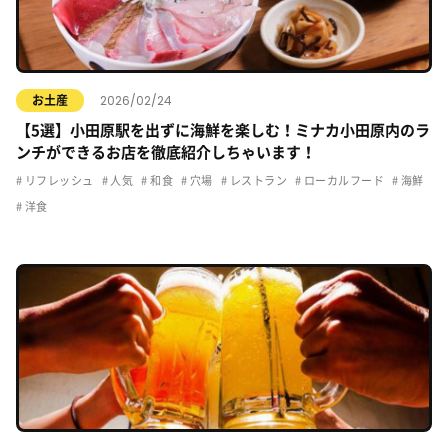
2026/02/24
お土産
【5選】小田原駅を出ずに海鮮を楽しむ！ミナカ小田原内のラ
ンチができるお店を徹底紹介しちゃいます！
リフレッシュ
人気
和食
穴場
レストラン
ローカルフード
海鮮
洋食