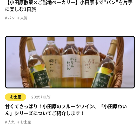
【小田原散策×ご当地ベーカリー】小田原市で“パン”を片手
に楽しむ1日旅
パン
人気
2025/10/21
お土産
甘くてさっぱり！小田原のフルーツワイン、「小田原わい
ん」シリーズについてご紹介します！
人気
お土産