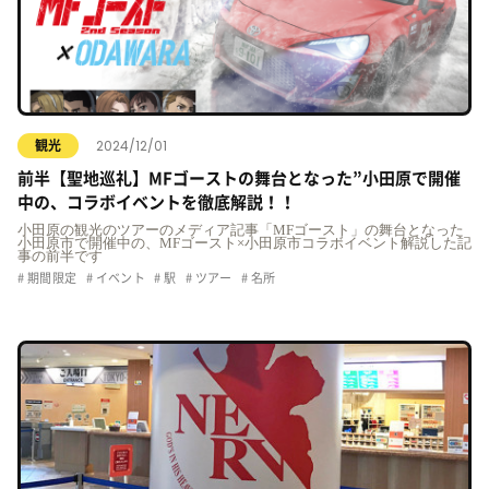
2024/12/01
観光
前半【聖地巡礼】MFゴーストの舞台となった”小田原で開催
中の、コラボイベントを徹底解説！！
小田原の観光のツアーのメディア記事「MFゴースト」の舞台となった
小田原市で開催中の、MFゴースト×小田原市コラボイベント解説した記
事の前半です
期間限定
イベント
駅
ツアー
名所