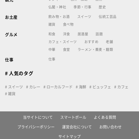
仏閣・神社
季節・行事
歴史
飲み物・お酒
スイーツ
伝統工芸品
お土産
雑貨
食べ物
和食
洋食
居酒屋
話題
グルメ
カフェ・スイーツ
おすすめ
老舗
中華
食堂
ラーメン・蕎麦・麺類
仕事
仕事
# 人気のタグ
スイーツ
カレー
ローカルフード
海鮮
ビュッフェ
カフェ
雑貨
当サイトについて
スマートポール
よくある質問
プライバシーポリシー
運営会社について
お問い合わせ
サイトマップ