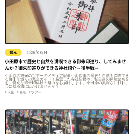
2025/08/14
観光
小田原市で歴史と自然を満喫できる御朱印巡り、してみませ
んか？御朱印巡りができる神社紹介～後半戦～
小田原の観光のツアーのメディア記事小田原市の歴史と自然を満喫でき
る御朱印巡りの完全ガイド！厳選した寺社情報や、私自身の体験談も交
え、特別な御朱印体験の魅力をお届けします。小田原の奥深さに触れ、
心に残る旅に出かけませんか？
人気
名所
ツアー