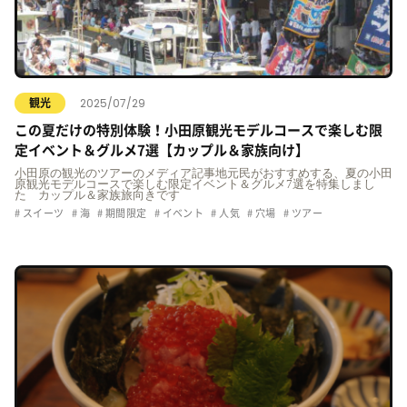
2025/07/29
観光
この夏だけの特別体験！小田原観光モデルコースで楽しむ限
定イベント＆グルメ7選【カップル＆家族向け】
小田原の観光のツアーのメディア記事地元民がおすすめする、夏の小田
原観光モデルコースで楽しむ限定イベント＆グルメ7選を特集しまし
た カップル＆家族旅向きです
スイーツ
海
期間限定
イベント
人気
穴場
ツアー