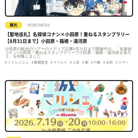
2026/08/02
観光
【聖地巡礼】名探偵コナン×小田原！重ねるスタンプラリー
【8月31日まで】小田原・箱根・湯河原
小田原の観光のツアーのメディア記事8月31日まで開催中の、「名探偵
コナン×小田原！重ねるスタンプラリーで小田原・箱根・湯河原を巡ろ
う」を特集しました
リフレッシュ
期間限定
イベント
人気
駅
行事
名所
ツアー