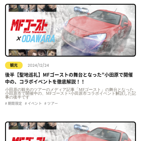
2024/12/24
観光
後半【聖地巡礼】MFゴーストの舞台となった”小田原で開催
中の、コラボイベントを徹底解説！！
小田原の観光のツアーのメディア記事「MFゴースト」の舞台となった
小田原市で開催中の、MFゴースト×小田原市コラボイベント解説した記
事の後半です
期間限定
イベント
ツアー