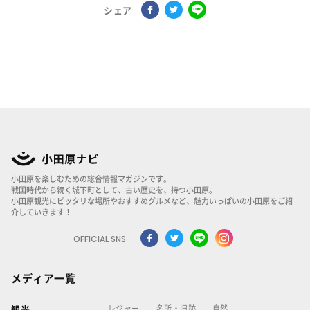
シェア
小田原を楽しむための総合情報マガジンです。
戦国時代から続く城下町として、古い歴史を、持つ小田原。
小田原観光にピッタリな場所やおすすめグルメなど、魅力いっぱいの小田原をご紹
介していきます！
OFFICIAL SNS
メディア一覧
レジャー
名所・旧跡
自然
観光