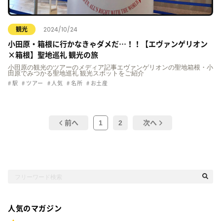
2024/10/24
観光
小田原・箱根に行かなきゃダメだ…！！【エヴァンゲリオン
×箱根】聖地巡礼 観光の旅
小田原の観光のツアーのメディア記事エヴァンゲリオンの聖地箱根・小
田原でみつかる聖地巡礼 観光スポットをご紹介
駅
ツアー
人気
名所
お土産
1
2
前へ
次へ
人気のマガジン