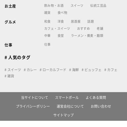
飲み物・お酒
スイーツ
伝統工芸品
お土産
雑貨
食べ物
和食
洋食
居酒屋
話題
グルメ
カフェ・スイーツ
おすすめ
老舗
中華
食堂
ラーメン・蕎麦・麺類
仕事
仕事
# 人気のタグ
スイーツ
カレー
ローカルフード
海鮮
ビュッフェ
カフェ
雑貨
当サイトについて
スマートポール
よくある質問
プライバシーポリシー
運営会社について
お問い合わせ
サイトマップ