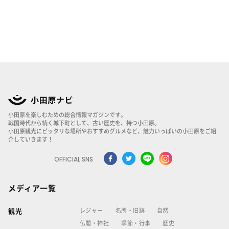
小田原を楽しむための総合情報マガジンです。
戦国時代から続く城下町として、古い歴史を、持つ小田原。
小田原観光にピッタリな場所やおすすめグルメなど、魅力いっぱいの小田原をご紹
介していきます！
OFFICIAL SNS
メディア一覧
レジャー
名所・旧跡
自然
観光
仏閣・神社
季節・行事
歴史