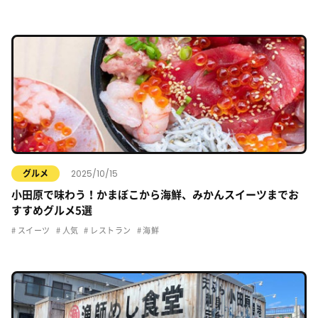
2025/10/15
グルメ
小田原で味わう！かまぼこから海鮮、みかんスイーツまでお
すすめグルメ5選
スイーツ
人気
レストラン
海鮮