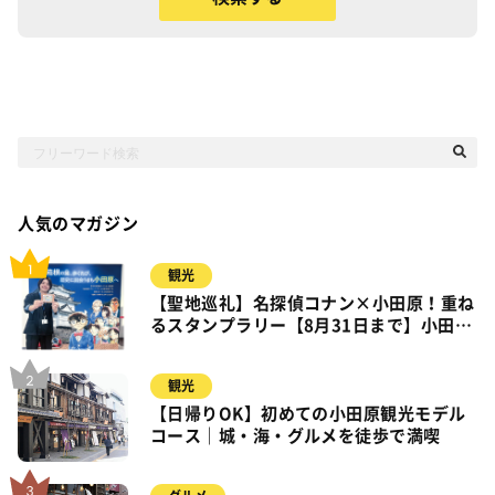
人気のマガジン
観光
【聖地巡礼】名探偵コナン×小田原！重ね
るスタンプラリー【8月31日まで】小田
原・箱根・湯河原
観光
【日帰りOK】初めての小田原観光モデル
コース｜城・海・グルメを徒歩で満喫