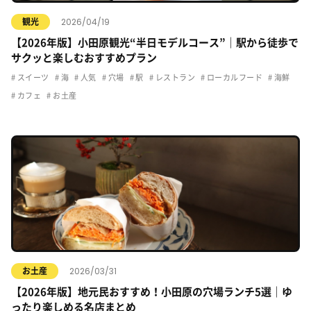
2026/04/19
観光
【2026年版】小田原観光“半日モデルコース”｜駅から徒歩で
サクッと楽しむおすすめプラン
スイーツ
海
人気
穴場
駅
レストラン
ローカルフード
海鮮
カフェ
お土産
2026/03/31
お土産
【2026年版】地元民おすすめ！小田原の穴場ランチ5選｜ゆ
ったり楽しめる名店まとめ