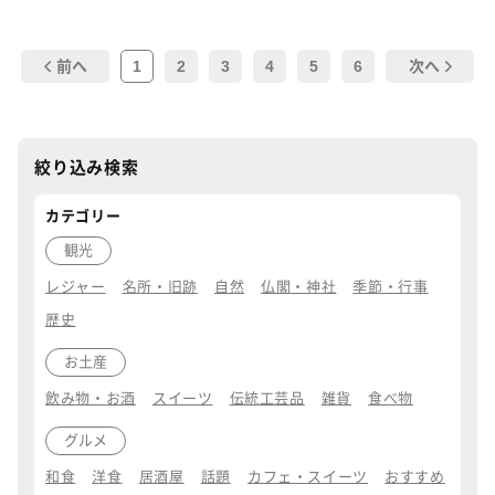
1
2
3
4
5
6
前へ
次へ
絞り込み検索
カテゴリー
観光
レジャー
名所・旧跡
自然
仏閣・神社
季節・行事
歴史
お土産
飲み物・お酒
スイーツ
伝統工芸品
雑貨
食べ物
グルメ
和食
洋食
居酒屋
話題
カフェ・スイーツ
おすすめ