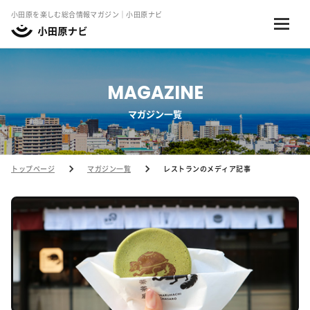
小田原を楽しむ総合情報マガジン｜小田原ナビ
MAGAZINE
マガジン一覧
トップページ
マガジン一覧
レストランのメディア記事