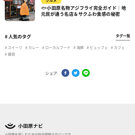
グルメ
🐟小田原名物アジフライ完全ガイド｜地
元民が通う名店＆サクふわ食感の秘密
タグ一覧
# 人気のタグ
スイーツ
カレー
ローカルフード
海鮮
ビュッフェ
カフェ
雑貨
シェア
小田原を楽しむための総合情報マガジンです。