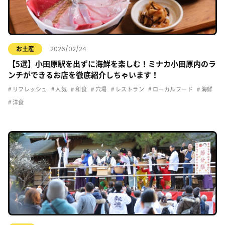
2026/02/24
お土産
【5選】小田原駅を出ずに海鮮を楽しむ！ミナカ小田原内のラ
ンチができるお店を徹底紹介しちゃいます！
リフレッシュ
人気
和食
穴場
レストラン
ローカルフード
海鮮
洋食