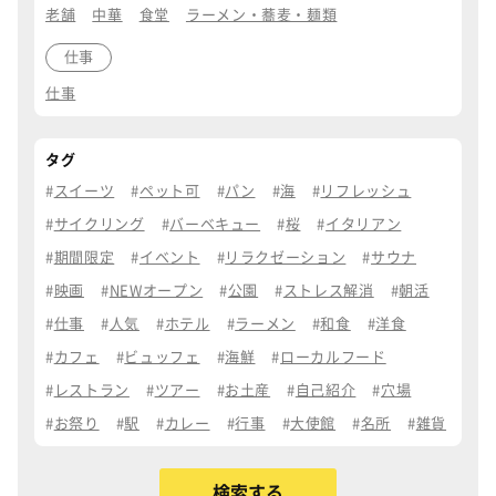
老舗
中華
食堂
ラーメン・蕎麦・麺類
仕事
仕事
タグ
スイーツ
ペット可
パン
海
リフレッシュ
サイクリング
バーベキュー
桜
イタリアン
期間限定
イベント
リラクゼーション
サウナ
映画
NEWオープン
公園
ストレス解消
朝活
仕事
人気
ホテル
ラーメン
和食
洋食
カフェ
ビュッフェ
海鮮
ローカルフード
レストラン
ツアー
お土産
自己紹介
穴場
お祭り
駅
カレー
行事
大使館
名所
雑貨