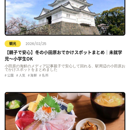
2026/02/25
観光
【親子で安心】冬の小田原おでかけスポットまとめ｜未就学
児〜小学生OK
小田原の海鮮のメディア記事親子で安心して回れる、駅周辺の小田原お
でかけスポットをまとめました
公園
人気
海鮮
名所