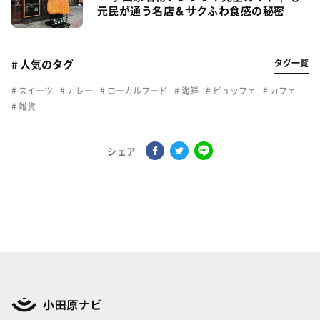
元民が通う名店＆サクふわ食感の秘密
タグ一覧
# 人気のタグ
スイーツ
カレー
ローカルフード
海鮮
ビュッフェ
カフェ
雑貨
シェア