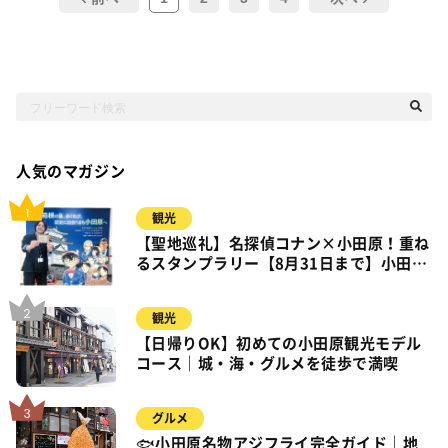
人気のマガジン
観光
【聖地巡礼】名探偵コナン×小田原！重ね
るスタンプラリー【8月31日まで】小田
原・箱根・湯河原
観光
【日帰りOK】初めての小田原観光モデル
コース｜城・海・グルメを徒歩で満喫
グルメ
🐟小田原名物アジフライ完全ガイド｜地