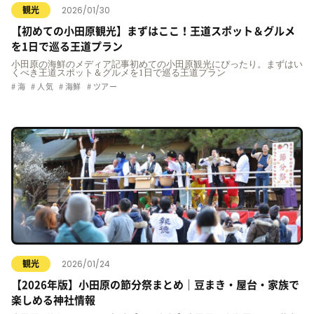
2026/01/30
観光
【初めての小田原観光】まずはここ！王道スポット＆グルメ
を1日で巡る王道プラン
小田原の海鮮のメディア記事初めての小田原観光にぴったり。まずはい
くべき王道スポット＆グルメを1日で巡る王道プラン
海
人気
海鮮
ツアー
2026/01/24
観光
【2026年版】小田原の節分祭まとめ｜豆まき・屋台・家族で
楽しめる神社情報