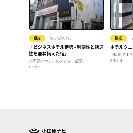
2024/06/23
観光
観光
「ビジネスホテル伊勢 - 利便性と快適
ホテルクニ
性を兼ね備えた宿」
小田原のホテ
ホテル
小田原のホテルのメディア記事,
ホテル