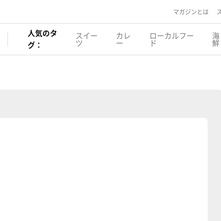
マガジンとは
人気のタ
スイー
カレ
ローカルフー
海
ツ
ー
ド
鮮
グ：