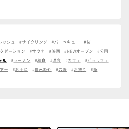
レッシュ
サイクリング
バーベキュー
桜
クゼーション
サウナ
映画
NEWオープン
公園
テル
ラーメン
和食
洋食
カフェ
ビュッフェ
アー
お土産
自己紹介
穴場
お祭り
駅