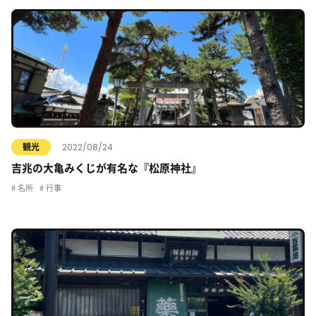
2022/08/24
観光
吉兆の大亀みくじが有名な『松原神社』
名所
行事