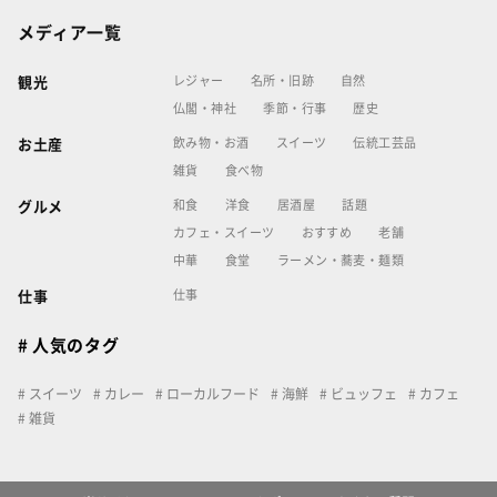
メディア一覧
レジャー
名所・旧跡
自然
観光
仏閣・神社
季節・行事
歴史
飲み物・お酒
スイーツ
伝統工芸品
お土産
雑貨
食べ物
和食
洋食
居酒屋
話題
グルメ
カフェ・スイーツ
おすすめ
老舗
中華
食堂
ラーメン・蕎麦・麺類
仕事
仕事
# 人気のタグ
スイーツ
カレー
ローカルフード
海鮮
ビュッフェ
カフェ
雑貨