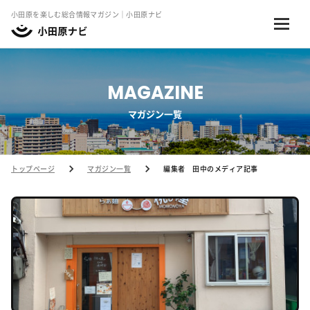
小田原を楽しむ総合情報マガジン｜小田原ナビ
MAGAZINE
マガジン一覧
トップページ
マガジン一覧
編集者 田中のメディア記事