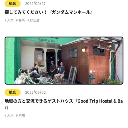
2022/09/07
観光
探してみてください！『ガンダムマンホール』
人気
名所
お土産
2022/09/02
観光
地域の方と交流できるゲストハウス『Good Trip Hostel & Ba
r』
人気
穴場