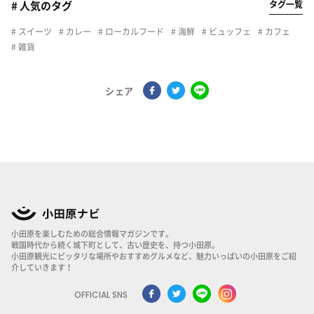
タグ一覧
# 人気のタグ
スイーツ
カレー
ローカルフード
海鮮
ビュッフェ
カフェ
雑貨
シェア
小田原を楽しむための総合情報マガジンです。
戦国時代から続く城下町として、古い歴史を、持つ小田原。
小田原観光にピッタリな場所やおすすめグルメなど、魅力いっぱいの小田原をご紹
介していきます！
OFFICIAL SNS