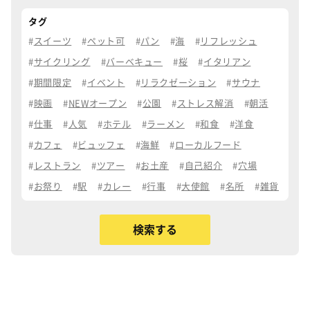
タグ
スイーツ
ペット可
パン
海
リフレッシュ
サイクリング
バーベキュー
桜
イタリアン
期間限定
イベント
リラクゼーション
サウナ
映画
NEWオープン
公園
ストレス解消
朝活
仕事
人気
ホテル
ラーメン
和食
洋食
カフェ
ビュッフェ
海鮮
ローカルフード
レストラン
ツアー
お土産
自己紹介
穴場
お祭り
駅
カレー
行事
大使館
名所
雑貨