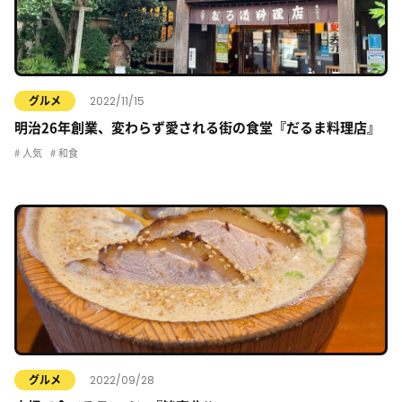
2022/11/15
グルメ
明治26年創業、変わらず愛される街の食堂『だるま料理店』
人気
和食
2022/09/28
グルメ