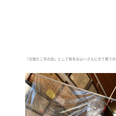
『元祖たこ天の店』として有名な山一さんにきて買うの