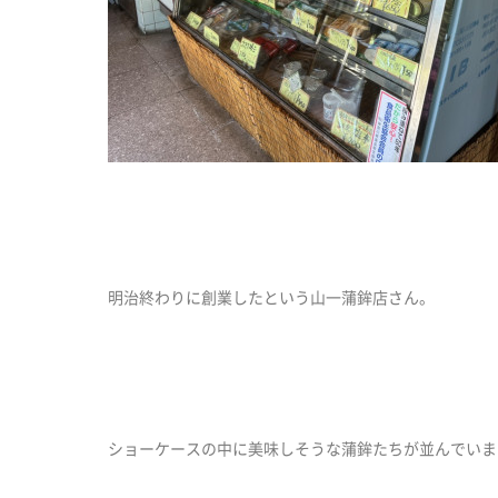
明治終わりに創業したという山一蒲鉾店さん。
ショーケースの中に美味しそうな蒲鉾たちが並んでいま