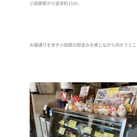
小田原駅から徒歩約15分。
お堀通りを歩き小田原の街並みを感じながら向かうとこ