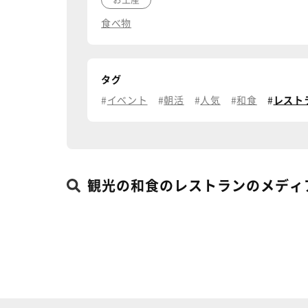
食べ物
タグ
イベント
朝活
人気
和食
レスト
観光の和食のレストランのメディ