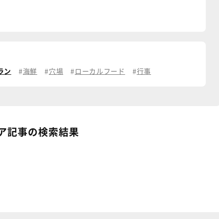
ラン
海鮮
穴場
ローカルフード
行事
ア記事の検索結果