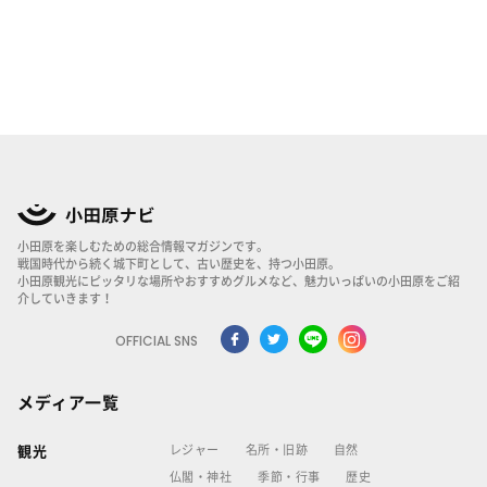
小田原を楽しむための総合情報マガジンです。
戦国時代から続く城下町として、古い歴史を、持つ小田原。
小田原観光にピッタリな場所やおすすめグルメなど、魅力いっぱいの小田原をご紹
介していきます！
OFFICIAL SNS
メディア一覧
レジャー
名所・旧跡
自然
観光
仏閣・神社
季節・行事
歴史