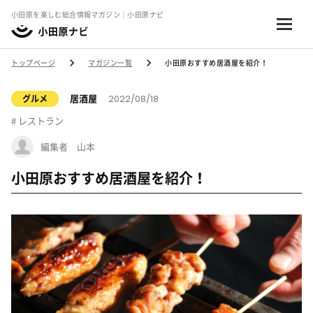
小田原を楽しむ総合情報マガジン｜小田原ナビ
トップページ
マガジン一覧
小田原おすすめ居酒屋を紹介！
2022/08/18
居酒屋
グルメ
レストラン
編集者 山本
小田原おすすめ居酒屋を紹介！