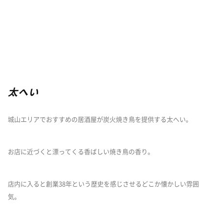
太へい
城山エリアでおすすめの居酒屋が炭火焼き鳥を提供する太へい。
お店に近づくと漂ってくる香ばしい焼き鳥の香り。
店内に入ると創業38年という歴史を感じさせるどこか懐かしい雰囲
気。