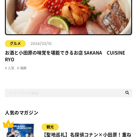
2024/03/10
グルメ
お酒と小田原の味覚を堪能できるお店 SAKANA CUISINE
RYO
人気
海鮮
人気のマガジン
観光
【聖地巡礼】名探偵コナン×小田原！重ね