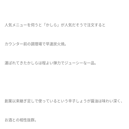
人気メニューを伺うと「かしら」が人気だそうで注文すると
カウンター前の調理場で早速炭火焼。
運ばれてきたかしらは程よい弾力でジューシーな一品。
創業以来継ぎ足しで使っているという辛子しょうが醤油は味わい深く、
お酒との相性抜群。