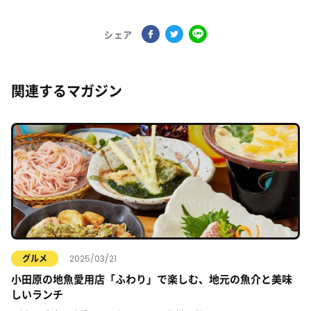
シェア
関連するマガジン
2025/03/21
グルメ
小田原の地魚愛用店「ふわり」で楽しむ、地元の魚介と美味
しいランチ