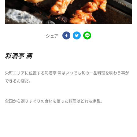
シェア
彩酒亭 洞
栄町エリアに位置する彩酒亭 洞はいつでも旬の一品料理を味わう事が
できるお店だ。
全国から選りすぐりの食材を使った料理はどれも絶品。