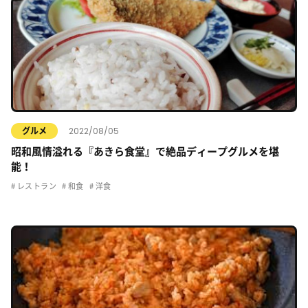
2022/08/05
グルメ
昭和風情溢れる『あきら食堂』で絶品ディープグルメを堪
能！
レストラン
和食
洋食