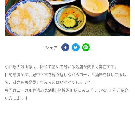
シェア
小田原大雄山線は、降りて初めて分かる名店が数多く存在する。
目的を決めず、途中下車を繰り返しながらローカル酒場をはしご酒し
て、魅力を再発見してみるのはいかがでしょう？
今回はローカル酒場旅第5弾！相模沼田駅にある『てっぺん』をご紹介
いたします！