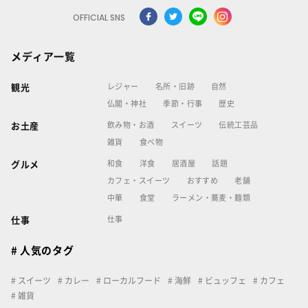
OFFICIAL SNS
メディア一覧
レジャー
名所・旧跡
自然
観光
仏閣・神社
季節・行事
歴史
飲み物・お酒
スイーツ
伝統工芸品
お土産
雑貨
食べ物
和食
洋食
居酒屋
話題
グルメ
カフェ・スイーツ
おすすめ
老舗
中華
食堂
ラーメン・蕎麦・麺類
仕事
仕事
# 人気のタグ
スイーツ
カレー
ローカルフード
海鮮
ビュッフェ
カフェ
雑貨