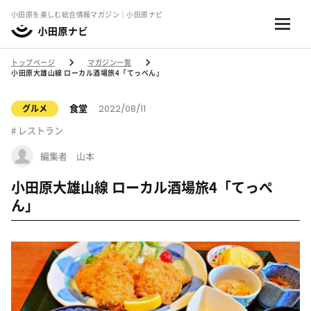
小田原を楽しむ総合情報マガジン｜小田原ナビ
トップページ
マガジン一覧
小田原大雄山線 ローカル酒場旅4「てっぺん」
2022/08/11
食堂
グルメ
レストラン
編集者 山本
小田原大雄山線 ローカル酒場旅4「てっぺ
ん」