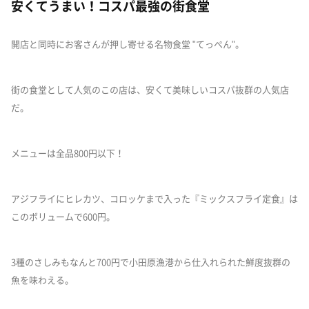
安くてうまい！コスパ最強の街食堂
開店と同時にお客さんが押し寄せる名物食堂 "てっぺん"。
街の食堂として人気のこの店は、安くて美味しいコスパ抜群の人気店
だ。
メニューは全品800円以下！
アジフライにヒレカツ、コロッケまで入った『ミックスフライ定食』は
このボリュームで600円。
3種のさしみもなんと700円で小田原漁港から仕入れられた鮮度抜群の
魚を味わえる。