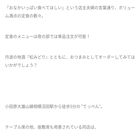
「おなかいっぱい食べてほしい」という店主夫婦の言葉通り、ボリュー
ム満点の定食の数々。
定食のメニューは夜の部では単品注文が可能！
丹波の地酒『松みどり』とともに、おつまみとしてオーダーしてみては
いかがでしょう？
小田原大雄山線相模沼田駅から徒歩5分の "てっぺん"。
テーブル席の他、座敷席も用意されている同店は、