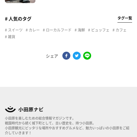
タグ一覧
# 人気のタグ
スイーツ
カレー
ローカルフード
海鮮
ビュッフェ
カフェ
雑貨
シェア
小田原を楽しむための総合情報マガジンです。
戦国時代から続く城下町として、古い歴史を、持つ小田原。
小田原観光にピッタリな場所やおすすめグルメなど、魅力いっぱいの小田原をご紹
介していきます！