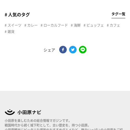
タグ一覧
# 人気のタグ
スイーツ
カレー
ローカルフード
海鮮
ビュッフェ
カフェ
雑貨
シェア
小田原を楽しむための総合情報マガジンです。
戦国時代から続く城下町として、古い歴史を、持つ小田原。
小田原観光にピッタリな場所やおすすめグルメなど、魅力いっぱいの小田原をご紹