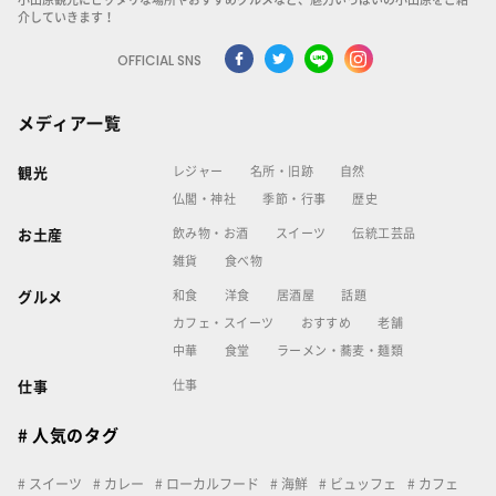
介していきます！
OFFICIAL SNS
メディア一覧
レジャー
名所・旧跡
自然
観光
仏閣・神社
季節・行事
歴史
飲み物・お酒
スイーツ
伝統工芸品
お土産
雑貨
食べ物
和食
洋食
居酒屋
話題
グルメ
カフェ・スイーツ
おすすめ
老舗
中華
食堂
ラーメン・蕎麦・麺類
仕事
仕事
# 人気のタグ
スイーツ
カレー
ローカルフード
海鮮
ビュッフェ
カフェ