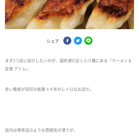
シェア
まず1つ目に紹介したいのが、国府津IC近く小八幡にある「ラーメン＆
定食 アトム」
赤い看板が目印の創業３８年のレトロなお店だ。
店内は喫茶店のような雰囲気が漂うが、