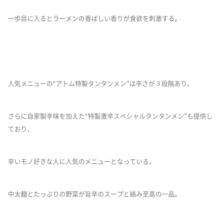
一歩目に入るとラーメンの香ばしい香りが食欲を刺激する。
人気メニューの“アトム特製タンタンメン”は辛さが３段階あり、
さらに自家製辛味を加えた“特製激辛スペシャルタンタンメン”も提供し
ており、
辛いモノ好きな人に人気のメニューとなっている。
中太麺とたっぷりの野菜が旨辛のスープと絡み至高の一品。