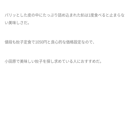
パリッとした皮の中にたっぷり詰め込まれた餡は1度食べると止まらな
い美味しさだ。
値段も餃子定食で1050円と良心的な価格設定なので、
小田原で美味しい餃子を探し求めている人におすすめだ。