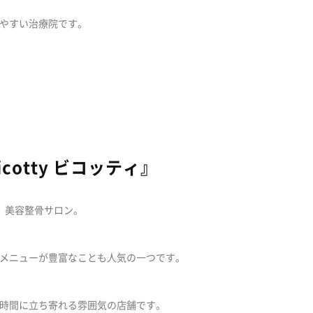
やすい治療院です。
otty ビコッティ』
、美容整骨サロン。
メニューが豊富なことも人気の一つです。
時間に立ち寄れる雰囲気の店舗です。