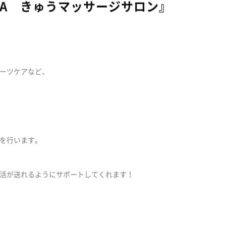
NA きゅうマッサージサロン』
ーツケアなど、
を行います。
活が送れるようにサポートしてくれます！