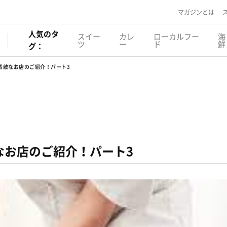
マガジンとは
人気のタ
スイー
カレ
ローカルフー
海
ツ
ー
ド
鮮
グ：
素敵なお店のご紹介！パート3
なお店のご紹介！パート3