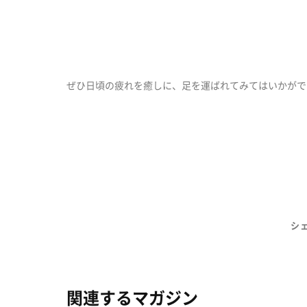
ぜひ日頃の疲れを癒しに、足を運ばれてみてはいかがで
シ
関連するマガジン