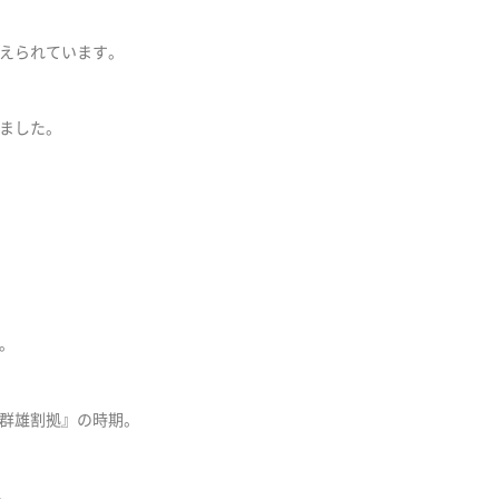
えられています。
ました。
。
群雄割拠』の時期。
、