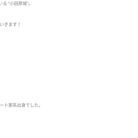
る "小田原城"。
いきます！
ート家系出身でした。