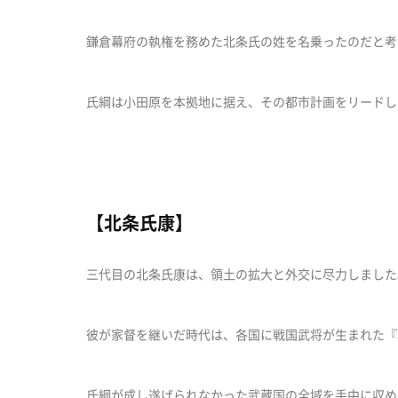
鎌倉幕府の執権を務めた北条氏の姓を名乗ったのだと考
氏綱は小田原を本拠地に据え、その都市計画をリードし
【北条氏康】
三代目の北条氏康は、領土の拡大と外交に尽力しました
彼が家督を継いだ時代は、各国に戦国武将が生まれた『
氏綱が成し遂げられなかった武蔵国の全域を手中に収め