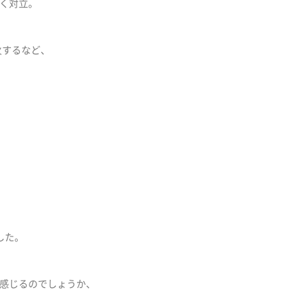
く対立。
火するなど、
した。
感じるのでしょうか、