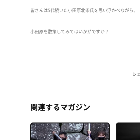
皆さんは5代続いた小田原北条氏を思い浮かべながら、
小田原を散策してみてはいかがですか？
シ
関連するマガジン