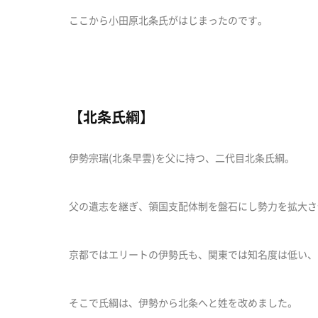
ここから小田原北条氏がはじまったのです。
【北条氏綱】
伊勢宗瑞(北条早雲)を父に持つ、二代目北条氏綱。
父の遺志を継ぎ、領国支配体制を盤石にし勢力を拡大さ
京都ではエリートの伊勢氏も、関東では知名度は低い、
そこで氏綱は、伊勢から北条へと姓を改めました。