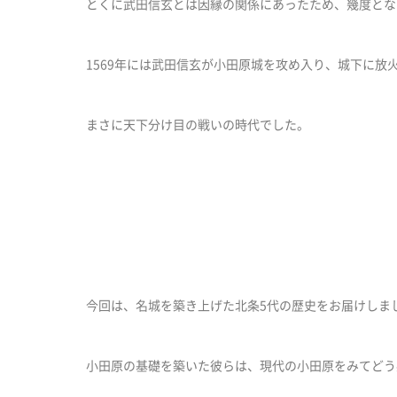
とくに武田信玄とは因縁の関係にあったため、幾度とな
1569年には武田信玄が小田原城を攻め入り、城下に放
まさに天下分け目の戦いの時代でした。
今回は、名城を築き上げた北条5代の歴史をお届けしま
小田原の基礎を築いた彼らは、現代の小田原をみてどう