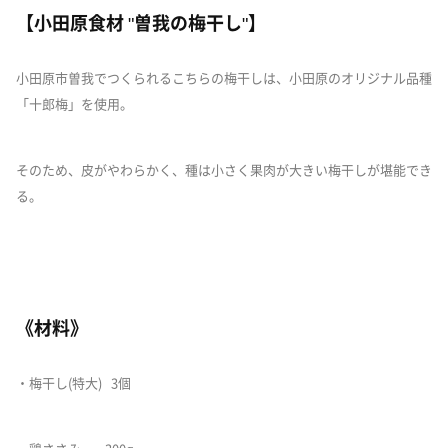
【小田原食材 "曽我の梅干し"】
小田原市曽我でつくられるこちらの梅干しは、小田原のオリジナル品種
「十郎梅」を使用。
そのため、皮がやわらかく、種は小さく果肉が大きい梅干しが堪能でき
る。
《材料》
・梅干し(特大) 3個