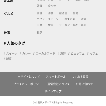
お土産
雑貨
食べ物
和食
洋食
居酒屋
話題
グルメ
カフェ・スイーツ
おすすめ
老舗
中華
食堂
ラーメン・蕎麦・麺類
仕事
仕事
# 人気のタグ
スイーツ
カレー
ローカルフード
海鮮
ビュッフェ
カフェ
雑貨
当サイトについて
スマートポール
よくある質問
プライバシーポリシー
運営会社について
お問い合わせ
サイトマップ
© 小田原メディア All Rights Reserved