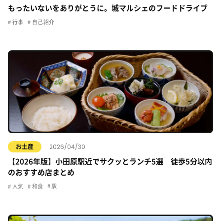
もったいないをありがとうに。城マルシェのフードドライブ
行事
自己紹介
2026/04/30
お土産
【2026年版】小田原駅近でサクッとランチ5選｜徒歩5分以内
のおすすめ店まとめ
人気
和食
駅