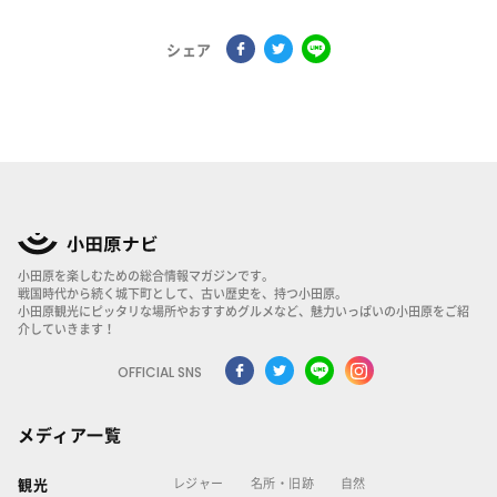
シェア
小田原を楽しむための総合情報マガジンです。
戦国時代から続く城下町として、古い歴史を、持つ小田原。
小田原観光にピッタリな場所やおすすめグルメなど、魅力いっぱいの小田原をご紹
介していきます！
OFFICIAL SNS
メディア一覧
レジャー
名所・旧跡
自然
観光