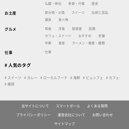
仏閣・神社
季節・行事
歴史
飲み物・お酒
スイーツ
伝統工芸品
お土産
雑貨
食べ物
和食
洋食
居酒屋
話題
グルメ
カフェ・スイーツ
おすすめ
老舗
中華
食堂
ラーメン・蕎麦・麺類
仕事
仕事
# 人気のタグ
スイーツ
カレー
ローカルフード
海鮮
ビュッフェ
カフェ
雑貨
当サイトについて
スマートポール
よくある質問
プライバシーポリシー
運営会社について
お問い合わせ
サイトマップ