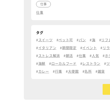
仕事
仕事
タグ
スイーツ
ペット可
パン
海
リフ
イタリアン
期間限定
イベント
リラ
ストレス解消
朝活
仕事
人気
ホ
海鮮
ローカルフード
レストラン
ツ
カレー
行事
大使館
名所
雑貨