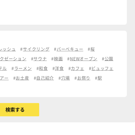
レッシュ
サイクリング
バーベキュー
桜
クゼーション
サウナ
映画
NEWオープン
公園
テル
ラーメン
和食
洋食
カフェ
ビュッフェ
アー
お土産
自己紹介
穴場
お祭り
駅