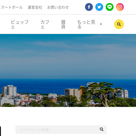
スマートポール
運営会社
お問い合わせ
ビュッフ
カフ
雑
もっと見
ェ
ェ
貨
る