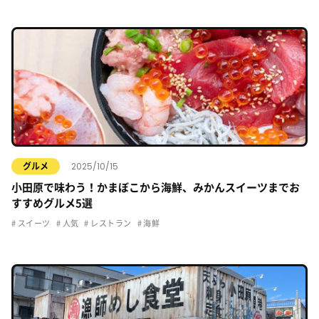
2025/10/15
グルメ
小田原で味わう！かまぼこから海鮮、みかんスイーツまでお
すすめグルメ5選
スイーツ
人気
レストラン
海鮮