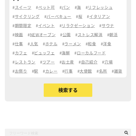
スイーツ
ペット可
パン
海
リフレッシュ
サイクリング
バーベキュー
桜
イタリアン
期間限定
イベント
リラクゼーション
サウナ
映画
NEWオープン
公園
ストレス解消
朝活
仕事
人気
ホテル
ラーメン
和食
洋食
カフェ
ビュッフェ
海鮮
ローカルフード
レストラン
ツアー
お土産
自己紹介
穴場
お祭り
駅
カレー
行事
大使館
名所
雑貨