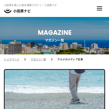
小田原を楽しむ総合情報マガジン｜小田原ナビ
MAGAZINE
マガジン一覧
トップページ
マガジン一覧
グルメのメディア記事