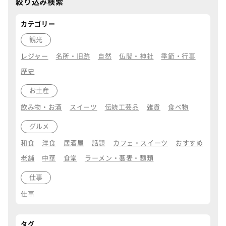
絞り込み検索
カテゴリー
観光
レジャー
名所・旧跡
自然
仏閣・神社
季節・行事
歴史
お土産
飲み物・お酒
スイーツ
伝統工芸品
雑貨
食べ物
グルメ
和食
洋食
居酒屋
話題
カフェ・スイーツ
おすすめ
老舗
中華
食堂
ラーメン・蕎麦・麺類
仕事
仕事
タグ