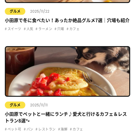
2025/11/22
グルメ
小田原で冬に食べたい！あったか絶品グルメ7選｜穴場も紹介
スイーツ
人気
ラーメン
穴場
カフェ
2025/11/11
グルメ
小田原でペットと一緒にランチ♪愛犬と行けるカフェ＆レス
トラン8選🐾
ペット可
パン
レストラン
海鮮
カフェ