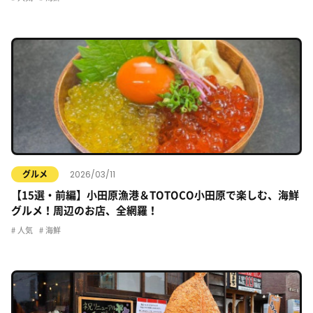
2026/03/11
グルメ
【15選・前編】小田原漁港＆TOTOCO小田原で楽しむ、海鮮
グルメ！周辺のお店、全網羅！
人気
海鮮