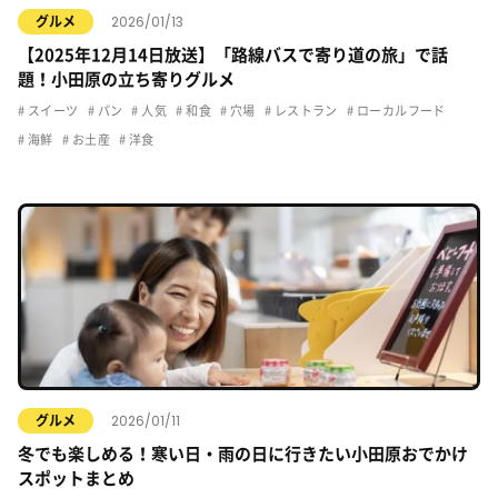
2026/01/13
グルメ
【2025年12月14日放送】「路線バスで寄り道の旅」で話
題！小田原の立ち寄りグルメ
スイーツ
パン
人気
和食
穴場
レストラン
ローカルフード
海鮮
お土産
洋食
2026/01/11
グルメ
冬でも楽しめる！寒い日・雨の日に行きたい小田原おでかけ
スポットまとめ