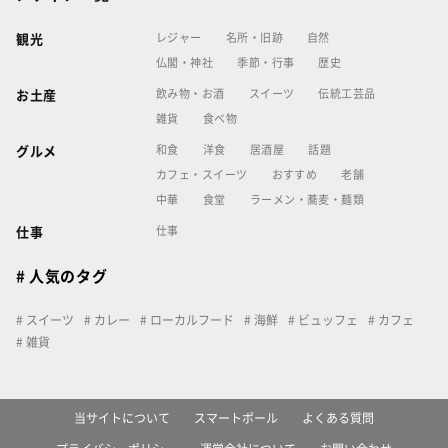
レジャー
名所・旧跡
自然
観光
仏閣・神社
季節・行事
歴史
飲み物・お酒
スイーツ
伝統工芸品
お土産
雑貨
食べ物
和食
洋食
居酒屋
話題
グルメ
カフェ・スイーツ
おすすめ
老舗
中華
食堂
ラーメン・蕎麦・麺類
仕事
仕事
# 人気のタグ
スイーツ
カレー
ローカルフード
海鮮
ビュッフェ
カフェ
雑貨
当サイトについて
スマートポール
よくある質問