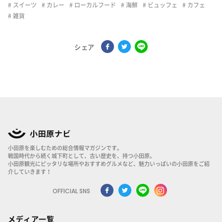
スイーツ
カレー
ローカルフード
海鮮
ビュッフェ
カフェ
雑貨
シェア
小田原を楽しむための総合情報マガジンです。
戦国時代から続く城下町として、古い歴史を、持つ小田原。
小田原観光にピッタリな場所やおすすめグルメなど、魅力いっぱいの小田原をご紹
介していきます！
OFFICIAL SNS
メディア一覧