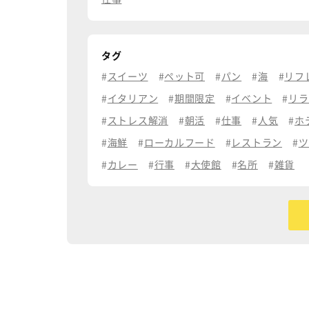
タグ
スイーツ
ペット可
パン
海
リフ
イタリアン
期間限定
イベント
リラ
ストレス解消
朝活
仕事
人気
ホ
海鮮
ローカルフード
レストラン
ツ
カレー
行事
大使館
名所
雑貨