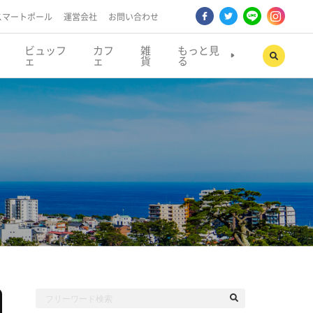
スマートポール
運営会社
お問い合わせ
ビュッフ
カフ
雑
もっと見
ェ
ェ
貨
る