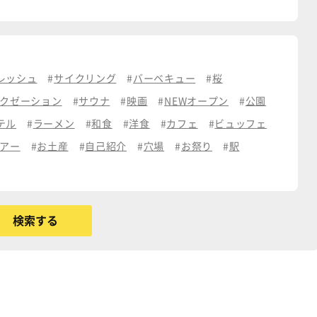
レッシュ
サイクリング
バーベキュー
桜
クゼーション
サウナ
映画
NEWオープン
公園
テル
ラーメン
和食
洋食
カフェ
ビュッフェ
アー
お土産
自己紹介
穴場
お祭り
駅