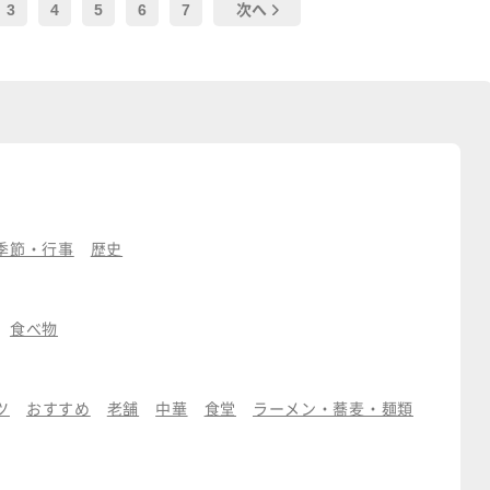
3
4
5
6
7
次へ
季節・行事
歴史
食べ物
ツ
おすすめ
老舗
中華
食堂
ラーメン・蕎麦・麺類