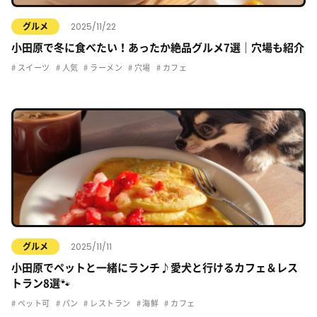
2025/11/22
グルメ
小田原で冬に食べたい！あったか絶品グルメ7選｜穴場も紹介
スイーツ
人気
ラーメン
穴場
カフェ
2025/11/11
グルメ
小田原でペットと一緒にランチ♪愛犬と行けるカフェ＆レス
トラン8選🐾
ペット可
パン
レストラン
海鮮
カフェ