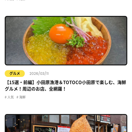
2026/03/11
グルメ
【15選・前編】小田原漁港＆TOTOCO小田原で楽しむ、海鮮
グルメ！周辺のお店、全網羅！
人気
海鮮