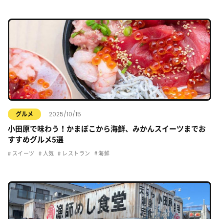
2025/10/15
グルメ
小田原で味わう！かまぼこから海鮮、みかんスイーツまでお
すすめグルメ5選
スイーツ
人気
レストラン
海鮮