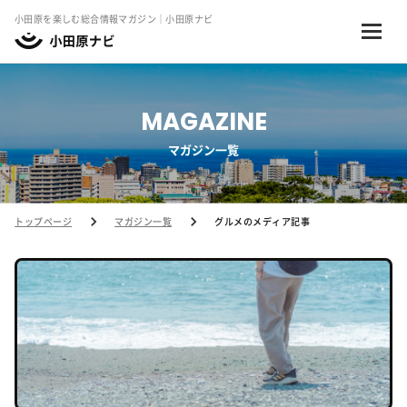
小田原を楽しむ総合情報マガジン｜小田原ナビ
MAGAZINE
マガジン一覧
トップページ
マガジン一覧
グルメのメディア記事