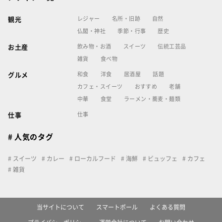
レジャー
名所・旧跡
自然
観光
仏閣・神社
季節・行事
歴史
飲み物・お酒
スイーツ
伝統工芸品
お土産
雑貨
食べ物
和食
洋食
居酒屋
話題
グルメ
カフェ・スイーツ
おすすめ
老舗
中華
食堂
ラーメン・蕎麦・麺類
仕事
仕事
# 人気のタグ
スイーツ
カレー
ローカルフード
海鮮
ビュッフェ
カフェ
雑貨
当サイトについて
スマートポール
よくある質問