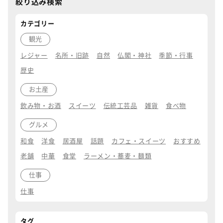
絞り込み検索
カテゴリー
観光
レジャー
名所・旧跡
自然
仏閣・神社
季節・行事
歴史
お土産
飲み物・お酒
スイーツ
伝統工芸品
雑貨
食べ物
グルメ
和食
洋食
居酒屋
話題
カフェ・スイーツ
おすすめ
老舗
中華
食堂
ラーメン・蕎麦・麺類
仕事
仕事
タグ