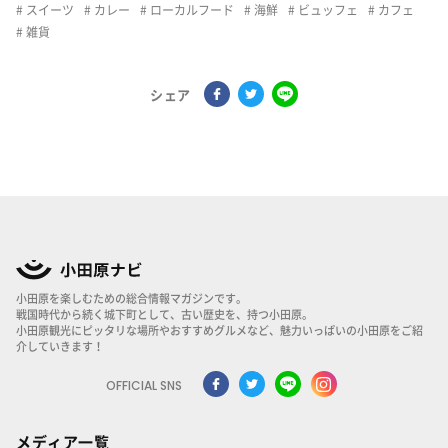
スイーツ
カレー
ローカルフード
海鮮
ビュッフェ
カフェ
雑貨
シェア
小田原を楽しむための総合情報マガジンです。
戦国時代から続く城下町として、古い歴史を、持つ小田原。
小田原観光にピッタリな場所やおすすめグルメなど、魅力いっぱいの小田原をご紹
介していきます！
OFFICIAL SNS
メディア一覧