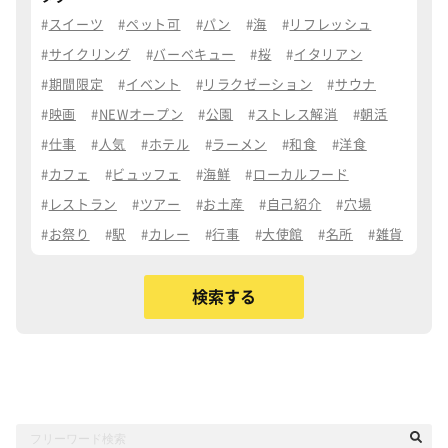
スイーツ
ペット可
パン
海
リフレッシュ
サイクリング
バーベキュー
桜
イタリアン
期間限定
イベント
リラクゼーション
サウナ
映画
NEWオープン
公園
ストレス解消
朝活
仕事
人気
ホテル
ラーメン
和食
洋食
カフェ
ビュッフェ
海鮮
ローカルフード
レストラン
ツアー
お土産
自己紹介
穴場
お祭り
駅
カレー
行事
大使館
名所
雑貨