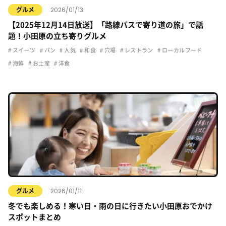
2026/01/13
グルメ
【2025年12月14日放送】「路線バスで寄り道の旅」で話
題！小田原の立ち寄りグルメ
スイーツ
パン
人気
和食
穴場
レストラン
ローカルフード
海鮮
お土産
洋食
2026/01/11
グルメ
冬でも楽しめる！寒い日・雨の日に行きたい小田原おでかけ
スポットまとめ