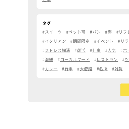
タグ
スイーツ
ペット可
パン
海
リフ
イタリアン
期間限定
イベント
リラ
ストレス解消
朝活
仕事
人気
ホ
海鮮
ローカルフード
レストラン
ツ
カレー
行事
大使館
名所
雑貨