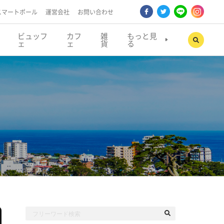
スマートポール
運営会社
お問い合わせ
ビュッフ
カフ
雑
もっと見
ェ
ェ
貨
る