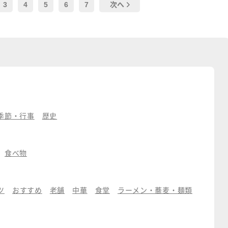
3
4
5
6
7
次へ
季節・行事
歴史
食べ物
ツ
おすすめ
老舗
中華
食堂
ラーメン・蕎麦・麺類