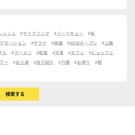
レッシュ
サイクリング
バーベキュー
桜
クゼーション
サウナ
映画
NEWオープン
公園
テル
ラーメン
和食
洋食
カフェ
ビュッフェ
アー
お土産
自己紹介
穴場
お祭り
駅