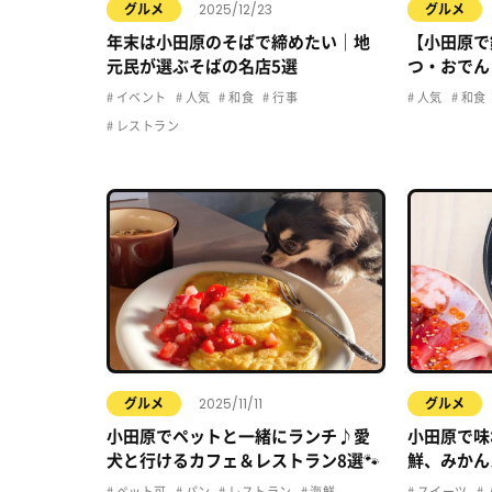
2025/12/23
グルメ
グルメ
年末は小田原のそばで締めたい｜地
【小田原で
元民が選ぶそばの名店5選
つ・おでん
イベント
人気
和食
行事
人気
和食
レストラン
2025/11/11
グルメ
グルメ
小田原でペットと一緒にランチ♪愛
小田原で味
犬と行けるカフェ＆レストラン8選🐾
鮮、みかん
ルメ5選
ペット可
パン
レストラン
海鮮
スイーツ