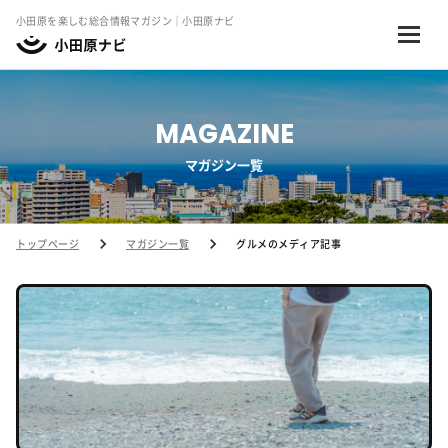
小田原を楽しむ総合情報マガジン｜小田原ナビ
MAGAZINE
マガジン一覧
トップページ
マガジン一覧
グルメのメディア記事