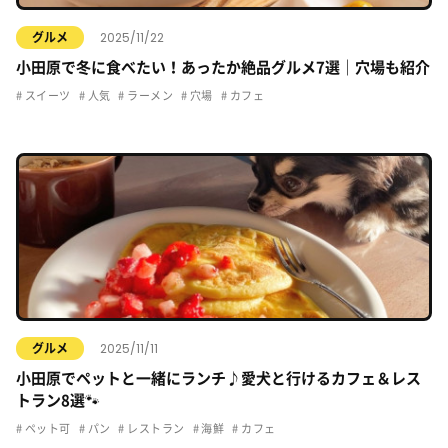
2025/11/22
グルメ
小田原で冬に食べたい！あったか絶品グルメ7選｜穴場も紹介
スイーツ
人気
ラーメン
穴場
カフェ
2025/11/11
グルメ
小田原でペットと一緒にランチ♪愛犬と行けるカフェ＆レス
トラン8選🐾
ペット可
パン
レストラン
海鮮
カフェ