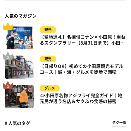
人気のマガジン
観光
【聖地巡礼】名探偵コナン×小田原！重ね
るスタンプラリー【8月31日まで】小田
原・箱根・湯河原
観光
【日帰りOK】初めての小田原観光モデル
コース｜城・海・グルメを徒歩で満喫
グルメ
🐟小田原名物アジフライ完全ガイド｜地
元民が通う名店＆サクふわ食感の秘密
タグ一覧
# 人気のタグ