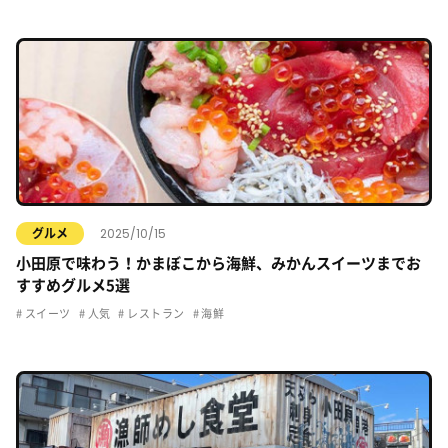
2025/10/15
グルメ
小田原で味わう！かまぼこから海鮮、みかんスイーツまでお
すすめグルメ5選
スイーツ
人気
レストラン
海鮮