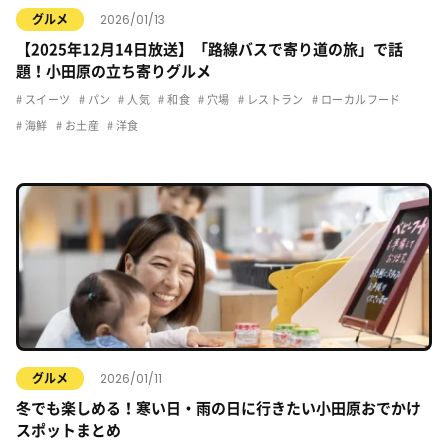
2026/01/13
グルメ
【2025年12月14日放送】「路線バスで寄り道の旅」で話
題！小田原の立ち寄りグルメ
スイーツ
パン
人気
和食
穴場
レストラン
ローカルフード
海鮮
お土産
洋食
2026/01/11
グルメ
冬でも楽しめる！寒い日・雨の日に行きたい小田原おでかけ
スポットまとめ