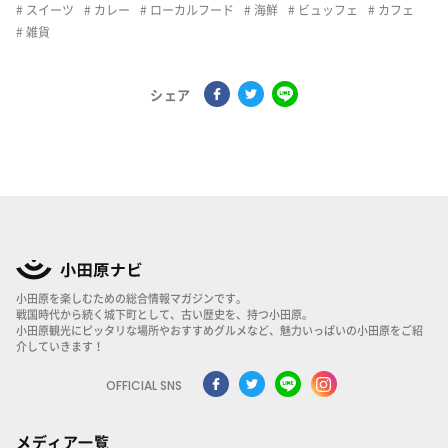
スイーツ
カレー
ローカルフード
海鮮
ビュッフェ
カフェ
雑貨
シェア
小田原を楽しむための総合情報マガジンです。
戦国時代から続く城下町として、古い歴史を、持つ小田原。
小田原観光にピッタリな場所やおすすめグルメなど、魅力いっぱいの小田原をご紹
介していきます！
OFFICIAL SNS
メディア一覧