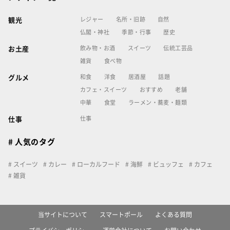
レジャー
名所・旧跡
自然
観光
仏閣・神社
季節・行事
歴史
飲み物・お酒
スイーツ
伝統工芸品
お土産
雑貨
食べ物
和食
洋食
居酒屋
話題
グルメ
カフェ・スイーツ
おすすめ
老舗
中華
食堂
ラーメン・蕎麦・麺類
仕事
仕事
# 人気のタグ
スイーツ
カレー
ローカルフード
海鮮
ビュッフェ
カフェ
雑貨
当サイトについて
スマートポール
よくある質問