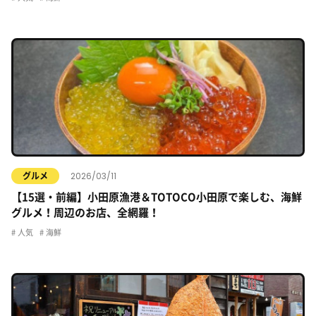
2026/03/11
グルメ
【15選・前編】小田原漁港＆TOTOCO小田原で楽しむ、海鮮
グルメ！周辺のお店、全網羅！
人気
海鮮