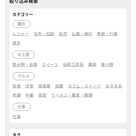
絞り込み検索
カテゴリー
観光
レジャー
名所・旧跡
自然
仏閣・神社
季節・行事
歴史
お土産
飲み物・お酒
スイーツ
伝統工芸品
雑貨
食べ物
グルメ
和食
洋食
居酒屋
話題
カフェ・スイーツ
おすすめ
老舗
中華
食堂
ラーメン・蕎麦・麺類
仕事
仕事
タグ