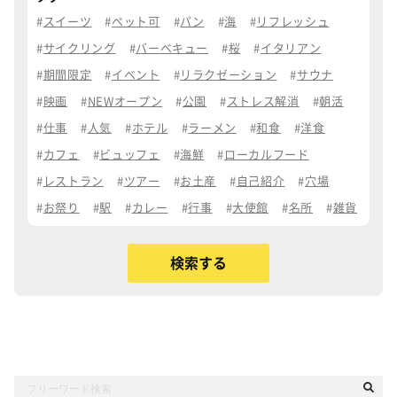
スイーツ
ペット可
パン
海
リフレッシュ
サイクリング
バーベキュー
桜
イタリアン
期間限定
イベント
リラクゼーション
サウナ
映画
NEWオープン
公園
ストレス解消
朝活
仕事
人気
ホテル
ラーメン
和食
洋食
カフェ
ビュッフェ
海鮮
ローカルフード
レストラン
ツアー
お土産
自己紹介
穴場
お祭り
駅
カレー
行事
大使館
名所
雑貨