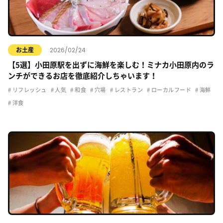
2026/02/24
お土産
【5選】小田原駅を出ずに海鮮を楽しむ！ミナカ小田原内のラ
ンチができるお店を徹底紹介しちゃいます！
リフレッシュ
人気
和食
穴場
レストラン
ローカルフード
海鮮
洋食