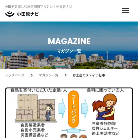
小田原を楽しむ総合情報マガジン｜小田原ナビ
MAGAZINE
マガジン一覧
トップページ
マガジン一覧
お土産のメディア記事