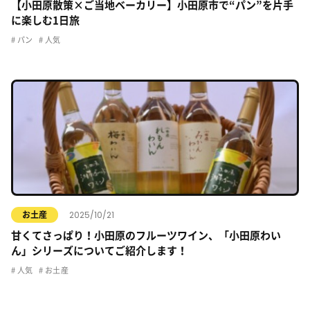
【小田原散策×ご当地ベーカリー】小田原市で“パン”を片手
に楽しむ1日旅
パン
人気
2025/10/21
お土産
甘くてさっぱり！小田原のフルーツワイン、「小田原わい
ん」シリーズについてご紹介します！
人気
お土産