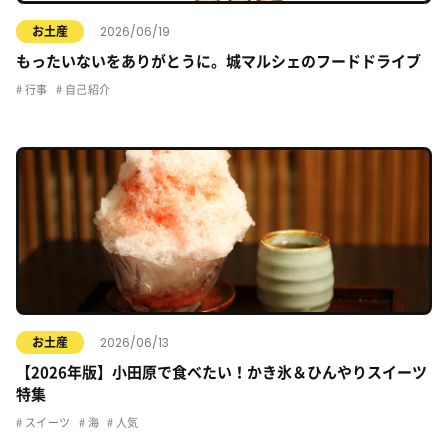
2026/06/19
お土産
もったいないをありがとうに。城マルシェのフードドライブ
行事
自己紹介
2026/06/13
お土産
【2026年版】小田原で食べたい！かき氷＆ひんやりスイーツ
特集
スイーツ
海
人気