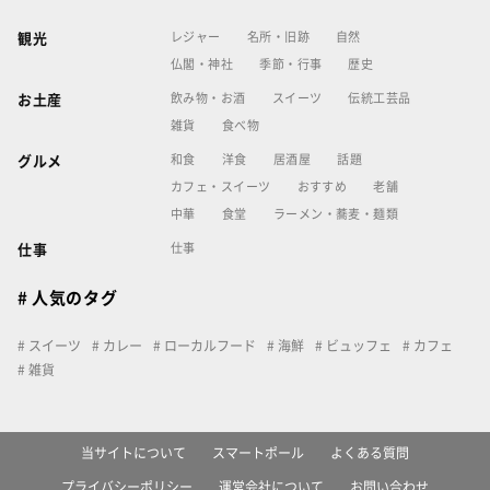
レジャー
名所・旧跡
自然
観光
仏閣・神社
季節・行事
歴史
飲み物・お酒
スイーツ
伝統工芸品
お土産
雑貨
食べ物
和食
洋食
居酒屋
話題
グルメ
カフェ・スイーツ
おすすめ
老舗
中華
食堂
ラーメン・蕎麦・麺類
仕事
仕事
# 人気のタグ
スイーツ
カレー
ローカルフード
海鮮
ビュッフェ
カフェ
雑貨
当サイトについて
スマートポール
よくある質問
プライバシーポリシー
運営会社について
お問い合わせ