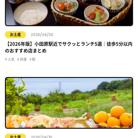
2026/04/30
お土産
【2026年版】小田原駅近でサクッとランチ5選｜徒歩5分以内
のおすすめ店まとめ
人気
和食
駅
2026/04/15
お土産