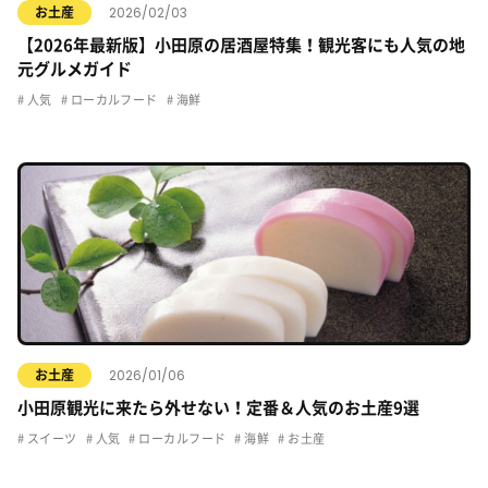
2026/02/03
お土産
【2026年最新版】小田原の居酒屋特集！観光客にも人気の地
元グルメガイド
人気
ローカルフード
海鮮
2026/01/06
お土産
小田原観光に来たら外せない！定番＆人気のお土産9選
スイーツ
人気
ローカルフード
海鮮
お土産