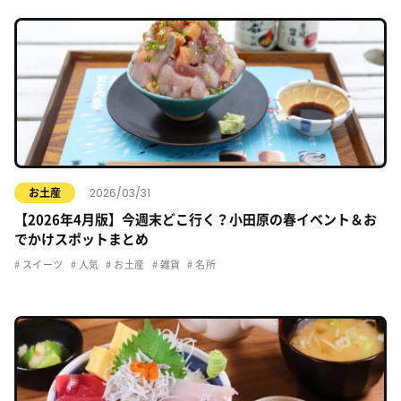
2026/03/31
お土産
【2026年4月版】今週末どこ行く？小田原の春イベント＆お
でかけスポットまとめ
スイーツ
人気
お土産
雑貨
名所