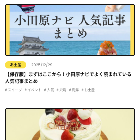
2025/12/29
お土産
【保存版】まずはここから！小田原ナビでよく読まれている
人気記事まとめ
スイーツ
イベント
人気
穴場
海鮮
お土産