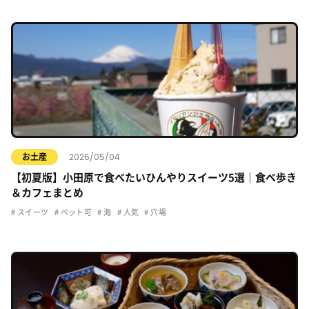
2026/05/04
お土産
【初夏版】小田原で食べたいひんやりスイーツ5選｜食べ歩き
＆カフェまとめ
スイーツ
ペット可
海
人気
穴場