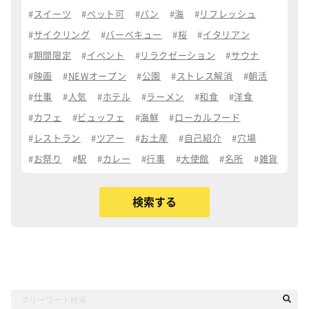
スイーツ
ペット可
パン
海
リフレッシュ
サイクリング
バーベキュー
桜
イタリアン
期間限定
イベント
リラクゼーション
サウナ
映画
NEWオープン
公園
ストレス解消
朝活
仕事
人気
ホテル
ラーメン
和食
洋食
カフェ
ビュッフェ
海鮮
ローカルフード
レストラン
ツアー
お土産
自己紹介
穴場
お祭り
駅
カレー
行事
大使館
名所
雑貨