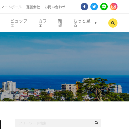
スマートポール
運営会社
お問い合わせ
ビュッフ
カフ
雑
もっと見
ェ
ェ
貨
る