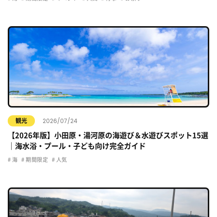
2026/07/24
観光
【2026年版】小田原・湯河原の海遊び＆水遊びスポット15選
｜海水浴・プール・子ども向け完全ガイド
海
期間限定
人気