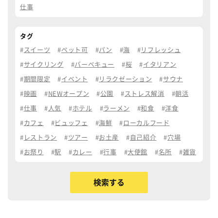
仕事
タグ
スイーツ
ペット可
パン
海
リフレッシュ
サイクリング
バーベキュー
桜
イタリアン
期間限定
イベント
リラクゼーション
サウナ
映画
NEWオープン
公園
ストレス解消
朝活
仕事
人気
ホテル
ラーメン
和食
洋食
カフェ
ビュッフェ
海鮮
ローカルフード
レストラン
ツアー
お土産
自己紹介
穴場
お祭り
駅
カレー
行事
大使館
名所
雑貨