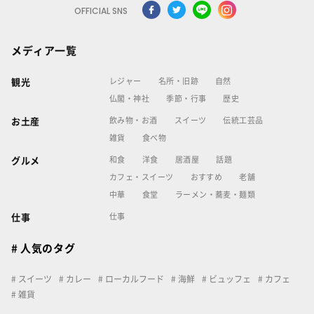
OFFICIAL SNS
メディア一覧
レジャー
名所・旧跡
自然
観光
仏閣・神社
季節・行事
歴史
飲み物・お酒
スイーツ
伝統工芸品
お土産
雑貨
食べ物
和食
洋食
居酒屋
話題
グルメ
カフェ・スイーツ
おすすめ
老舗
中華
食堂
ラーメン・蕎麦・麺類
仕事
仕事
# 人気のタグ
スイーツ
カレー
ローカルフード
海鮮
ビュッフェ
カフェ
雑貨