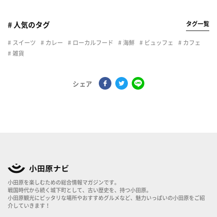
タグ一覧
# 人気のタグ
スイーツ
カレー
ローカルフード
海鮮
ビュッフェ
カフェ
雑貨
シェア
小田原を楽しむための総合情報マガジンです。
戦国時代から続く城下町として、古い歴史を、持つ小田原。
小田原観光にピッタリな場所やおすすめグルメなど、魅力いっぱいの小田原をご紹
介していきます！