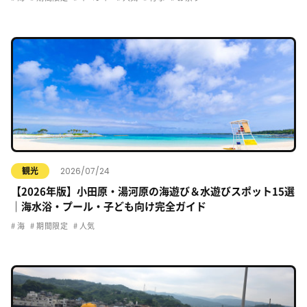
2026/07/24
観光
【2026年版】小田原・湯河原の海遊び＆水遊びスポット15選
｜海水浴・プール・子ども向け完全ガイド
海
期間限定
人気