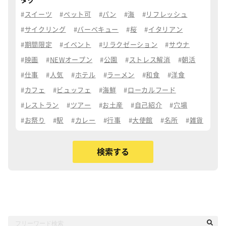
タグ
スイーツ
ペット可
パン
海
リフレッシュ
サイクリング
バーベキュー
桜
イタリアン
期間限定
イベント
リラクゼーション
サウナ
映画
NEWオープン
公園
ストレス解消
朝活
仕事
人気
ホテル
ラーメン
和食
洋食
カフェ
ビュッフェ
海鮮
ローカルフード
レストラン
ツアー
お土産
自己紹介
穴場
お祭り
駅
カレー
行事
大使館
名所
雑貨