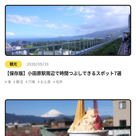
2026/05/23
観光
【保存版】小田原駅周辺で時間つぶしできるスポット7選
海
朝活
穴場
お土産
名所