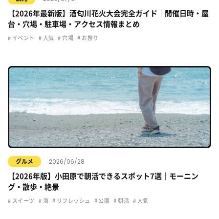
【2026年最新版】酒匂川花火大会完全ガイド｜開催日時・屋
台・穴場・駐車場・アクセス情報まとめ
イベント
人気
穴場
お祭り
2026/06/28
グルメ
【2026年版】小田原で朝活できるスポット7選｜モーニン
グ・散歩・絶景
スイーツ
海
リフレッシュ
公園
朝活
人気