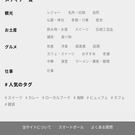
レジャー
名所・旧跡
自然
観光
仏閣・神社
季節・行事
歴史
飲み物・お酒
スイーツ
伝統工芸品
お土産
雑貨
食べ物
和食
洋食
居酒屋
話題
グルメ
カフェ・スイーツ
おすすめ
老舗
中華
食堂
ラーメン・蕎麦・麺類
仕事
仕事
# 人気のタグ
スイーツ
カレー
ローカルフード
海鮮
ビュッフェ
カフェ
雑貨
当サイトについて
スマートポール
よくある質問