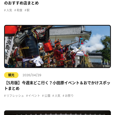
のおすすめ店まとめ
人気
和食
駅
2026/04/29
観光
【5月版】今週末どこ行く？小田原イベント＆おでかけスポッ
トまとめ
リフレッシュ
イベント
公園
人気
お祭り