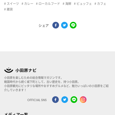
スイーツ
カレー
ローカルフード
海鮮
ビュッフェ
カフェ
雑貨
シェア
小田原を楽しむための総合情報マガジンです。
戦国時代から続く城下町として、古い歴史を、持つ小田原。
小田原観光にピッタリな場所やおすすめグルメなど、魅力いっぱいの小田原をご紹
介していきます！
OFFICIAL SNS
メディア一覧