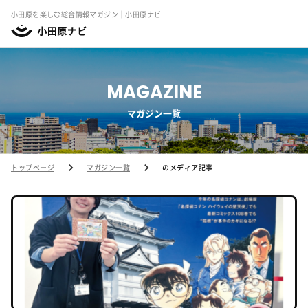
小田原を楽しむ総合情報マガジン｜小田原ナビ
MAGAZINE
マガジン一覧
トップページ
マガジン一覧
のメディア記事