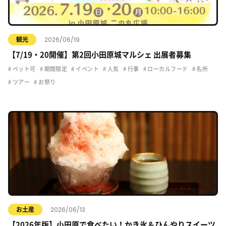
2026/06/19
観光
【7/19・20開催】第2回小田原城マルシェ 出展者募集
ペット可
期間限定
イベント
人気
行事
ローカルフード
名所
ツアー
お祭り
2026/06/13
お土産
【2026年版】小田原で食べたい！かき氷＆ひんやりスイーツ