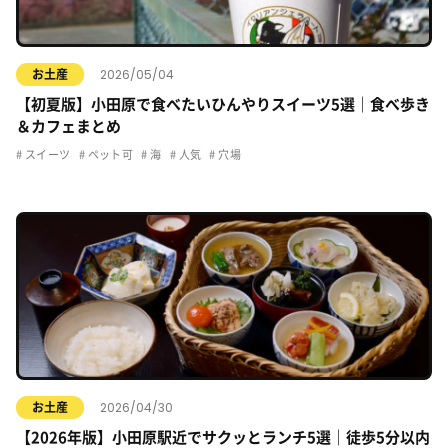
2026/05/04
お土産
【初夏版】小田原で食べたいひんやりスイーツ5選｜食べ歩き
＆カフェまとめ
スイーツ
ペット可
海
人気
穴場
2026/04/30
お土産
【2026年版】小田原駅近でサクッとランチ5選｜徒歩5分以内