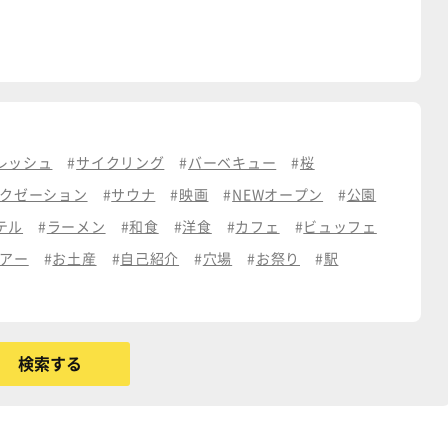
レッシュ
サイクリング
バーベキュー
桜
クゼーション
サウナ
映画
NEWオープン
公園
テル
ラーメン
和食
洋食
カフェ
ビュッフェ
アー
お土産
自己紹介
穴場
お祭り
駅