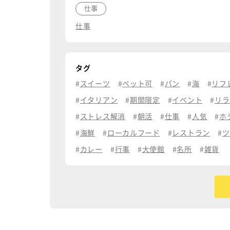
仕事
仕事
タグ
スイーツ
ペット可
パン
海
リフ
イタリアン
期間限定
イベント
リラ
ストレス解消
朝活
仕事
人気
ホ
海鮮
ローカルフード
レストラン
ツ
カレー
行事
大使館
名所
雑貨