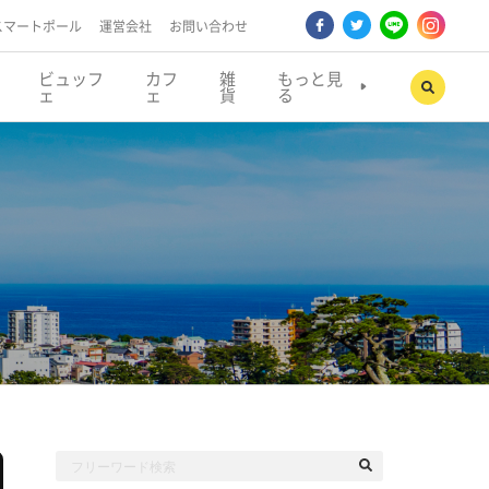
スマートポール
運営会社
お問い合わせ
ビュッフ
カフ
雑
もっと見
ェ
ェ
貨
る