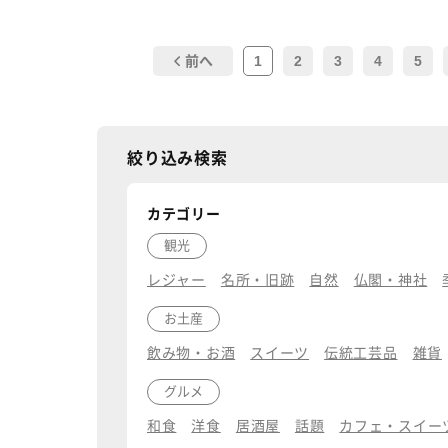
1
2
3
4
5
前へ
絞り込み検索
カテゴリー
観光
レジャー
名所・旧跡
自然
仏閣・神社
お土産
飲み物・お酒
スイーツ
伝統工芸品
雑貨
グルメ
和食
洋食
居酒屋
話題
カフェ・スイー