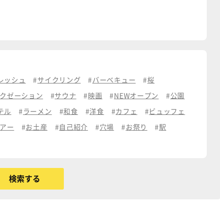
レッシュ
サイクリング
バーベキュー
桜
クゼーション
サウナ
映画
NEWオープン
公園
テル
ラーメン
和食
洋食
カフェ
ビュッフェ
アー
お土産
自己紹介
穴場
お祭り
駅