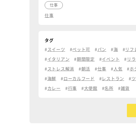
仕事
仕事
タグ
スイーツ
ペット可
パン
海
リフ
イタリアン
期間限定
イベント
リラ
ストレス解消
朝活
仕事
人気
ホ
海鮮
ローカルフード
レストラン
ツ
カレー
行事
大使館
名所
雑貨