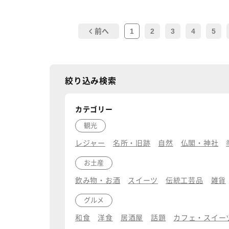
1
2
3
4
5
前へ
絞り込み検索
カテゴリー
観光
レジャー
名所・旧跡
自然
仏閣・神社
お土産
飲み物・お酒
スイーツ
伝統工芸品
雑貨
グルメ
和食
洋食
居酒屋
話題
カフェ・スイー