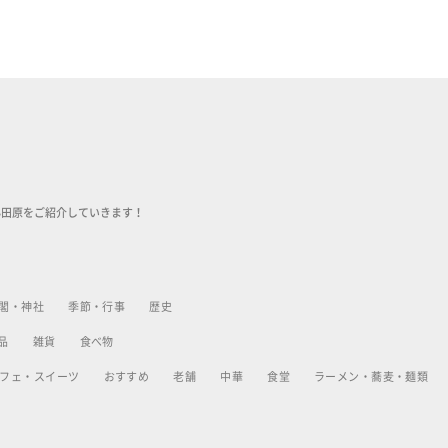
小田原をご紹介していきます！
閣・神社
季節・行事
歴史
品
雑貨
食べ物
フェ・スイーツ
おすすめ
老舗
中華
食堂
ラーメン・蕎麦・麺類