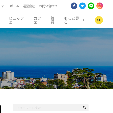
スマートポール
運営会社
お問い合わせ
ビュッフ
カフ
雑
もっと見
ェ
ェ
貨
る